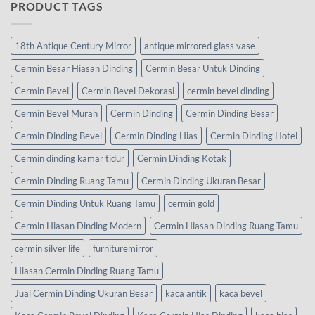
PRODUCT TAGS
18th Antique Century Mirror
antique mirrored glass vase
Cermin Besar Hiasan Dinding
Cermin Besar Untuk Dinding
Cermin Bevel
Cermin Bevel Dekorasi
cermin bevel dinding
Cermin Bevel Murah
Cermin Dinding
Cermin Dinding Besar
Cermin Dinding Bevel
Cermin Dinding Hias
Cermin Dinding Hotel
Cermin dinding kamar tidur
Cermin Dinding Kotak
Cermin Dinding Ruang Tamu
Cermin Dinding Ukuran Besar
Cermin Dinding Untuk Ruang Tamu
cermin gold
Cermin Hiasan Dinding Modern
Cermin Hiasan Dinding Ruang Tamu
cermin silver life
furnituremirror
Hiasan Cermin Dinding Ruang Tamu
Jual Cermin Dinding Ukuran Besar
kaca antik
kaca bevel