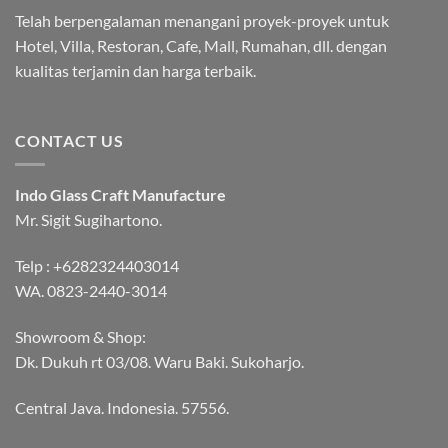
Telah berpengalaman menangani proyek-proyek untuk
Hotel, Villa, Restoran, Cafe, Mall, Rumahan, dll. dengan
kualitas terjamin dan harga terbaik.
CONTACT US
Indo Glass Craft Manufacture
Mr. Sigit Sugihartono.
Telp :
+6282324403014
WA.
0823-2440-3014
Showroom & Shop:
Dk. Dukuh rt 03/08. Waru Baki. Sukoharjo.
Central Java. Indonesia. 57556.