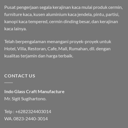
Pusat pengerjaan segala kerajinan kaca mulai produk cermin,
furniture kaca, kusen aluminium kaca jendela, pintu, partisi,
kanopi kaca tempered, cermin dinding besar, dan kerajinan
kaca lainya.
Telah berpengalaman menangani proyek-proyek untuk
Hotel, Villa, Restoran, Cafe, Mall, Rumahan, dll. dengan
kualitas terjamin dan harga terbaik.
CONTACT US
Indo Glass Craft Manufacture
Mr. Sigit Sugihartono.
Telp :
+6282324403014
WA.
0823-2440-3014