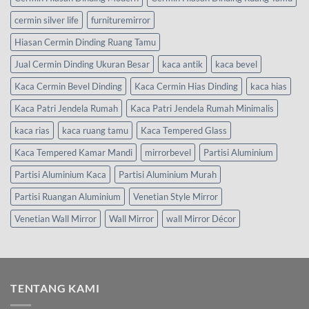
cermin silver life
furnituremirror
Hiasan Cermin Dinding Ruang Tamu
Jual Cermin Dinding Ukuran Besar
kaca antik
kaca bevel
Kaca Cermin Bevel Dinding
Kaca Cermin Hias Dinding
kaca hias
Kaca Patri Jendela Rumah
Kaca Patri Jendela Rumah Minimalis
kaca rias
kaca ruang tamu
Kaca Tempered Glass
Kaca Tempered Kamar Mandi
mirrorbevel
Partisi Aluminium
Partisi Aluminium Kaca
Partisi Aluminium Murah
Partisi Ruangan Aluminium
Venetian Style Mirror
Venetian Wall Mirror
Wall Mirror
wall Mirror Décor
TENTANG KAMI