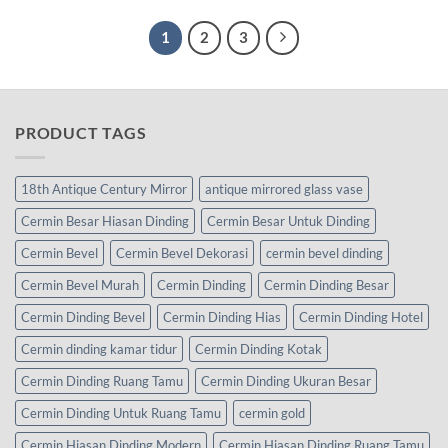
1
2
3
PRODUCT TAGS
18th Antique Century Mirror
antique mirrored glass vase
Cermin Besar Hiasan Dinding
Cermin Besar Untuk Dinding
Cermin Bevel
Cermin Bevel Dekorasi
cermin bevel dinding
Cermin Bevel Murah
Cermin Dinding
Cermin Dinding Besar
Cermin Dinding Bevel
Cermin Dinding Hias
Cermin Dinding Hotel
Cermin dinding kamar tidur
Cermin Dinding Kotak
Cermin Dinding Ruang Tamu
Cermin Dinding Ukuran Besar
Cermin Dinding Untuk Ruang Tamu
cermin gold
Cermin Hiasan Dinding Modern
Cermin Hiasan Dinding Ruang Tamu