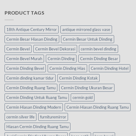
PRODUCT TAGS
18th Antique Century Mirror
antique mirrored glass vase
Cermin Besar Hiasan Dinding
Cermin Besar Untuk Dinding
Cermin Bevel
Cermin Bevel Dekorasi
cermin bevel dinding
Cermin Bevel Murah
Cermin Dinding
Cermin Dinding Besar
Cermin Dinding Bevel
Cermin Dinding Hias
Cermin Dinding Hotel
Cermin dinding kamar tidur
Cermin Dinding Kotak
Cermin Dinding Ruang Tamu
Cermin Dinding Ukuran Besar
Cermin Dinding Untuk Ruang Tamu
cermin gold
Cermin Hiasan Dinding Modern
Cermin Hiasan Dinding Ruang Tamu
cermin silver life
furnituremirror
Hiasan Cermin Dinding Ruang Tamu