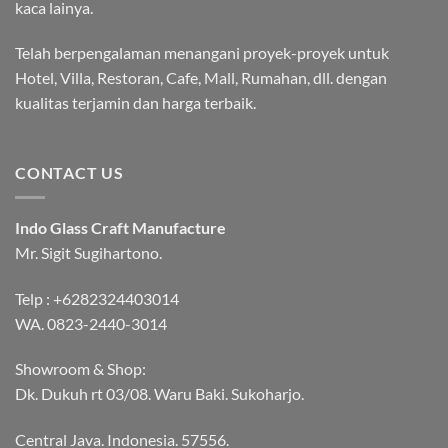
kaca lainya.
Telah berpengalaman menangani proyek-proyek untuk
Hotel, Villa, Restoran, Cafe, Mall, Rumahan, dll. dengan
kualitas terjamin dan harga terbaik.
CONTACT US
Indo Glass Craft Manufacture
Mr. Sigit Sugihartono.
Telp :
+6282324403014
WA.
0823-2440-3014
Showroom & Shop:
Dk. Dukuh rt 03/08. Waru Baki. Sukoharjo.
Central Java. Indonesia. 57556.