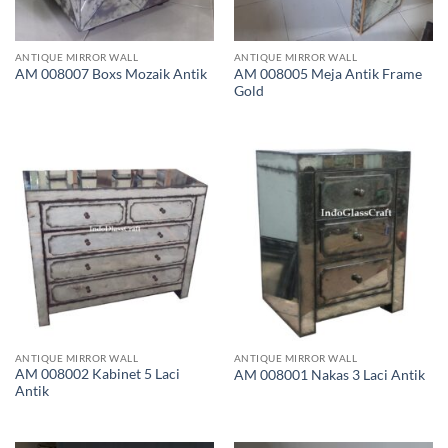
ANTIQUE MIRROR WALL
ANTIQUE MIRROR WALL
AM 008005 Meja Antik Frame
AM 008007 Boxs Mozaik Antik
Gold
ANTIQUE MIRROR WALL
ANTIQUE MIRROR WALL
AM 008002 Kabinet 5 Laci
AM 008001 Nakas 3 Laci Antik
Antik