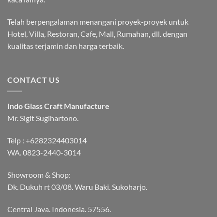
Telah berpengalaman menangani proyek-proyek untuk
Hotel, Villa, Restoran, Cafe, Mall, Rumahan, dll. dengan
kualitas terjamin dan harga terbaik.
CONTACT US
Indo Glass Craft Manufacture
Mr. Sigit Sugihartono.
Telp :
+6282324403014
WA.
0823-2440-3014
Showroom & Shop:
Dk. Dukuh rt 03/08. Waru Baki. Sukoharjo.
Central Java. Indonesia. 57556.