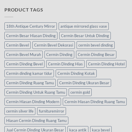
PRODUCT TAGS
18th Antique Century Mirror
antique mirrored glass vase
Cermin Besar Hiasan Dinding
Cermin Besar Untuk Dinding
Cermin Bevel
Cermin Bevel Dekorasi
cermin bevel dinding
Cermin Bevel Murah
Cermin Dinding
Cermin Dinding Besar
Cermin Dinding Bevel
Cermin Dinding Hias
Cermin Dinding Hotel
Cermin dinding kamar tidur
Cermin Dinding Kotak
Cermin Dinding Ruang Tamu
Cermin Dinding Ukuran Besar
Cermin Dinding Untuk Ruang Tamu
cermin gold
Cermin Hiasan Dinding Modern
Cermin Hiasan Dinding Ruang Tamu
cermin silver life
furnituremirror
Hiasan Cermin Dinding Ruang Tamu
Jual Cermin Dinding Ukuran Besar
kaca antik
kaca bevel