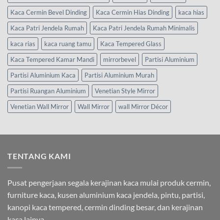
Kaca Cermin Bevel Dinding
Kaca Cermin Hias Dinding
kaca hias
Kaca Patri Jendela Rumah
Kaca Patri Jendela Rumah Minimalis
kaca rias
kaca ruang tamu
Kaca Tempered Glass
Kaca Tempered Kamar Mandi
mirrorbevel
Partisi Aluminium
Partisi Aluminium Kaca
Partisi Aluminium Murah
Partisi Ruangan Aluminium
Venetian Style Mirror
Venetian Wall Mirror
Wall Mirror
wall Mirror Décor
TENTANG KAMI
Pusat pengerjaan segala kerajinan kaca mulai produk cermin,
furniture kaca, kusen aluminium kaca jendela, pintu, partisi,
kanopi kaca tempered, cermin dinding besar, dan kerajinan
kaca lainya.