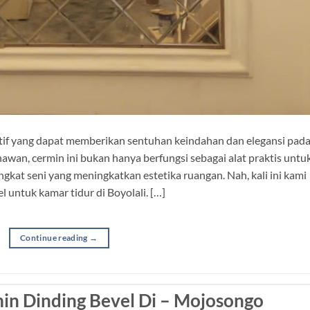
tif yang dapat memberikan sentuhan keindahan dan elegansi pad
wan, cermin ini bukan hanya berfungsi sebagai alat praktis untu
ngkat seni yang meningkatkan estetika ruangan. Nah, kali ini kami
untuk kamar tidur di Boyolali. […]
Continue reading
→
n Dinding Bevel Di – Mojosongo