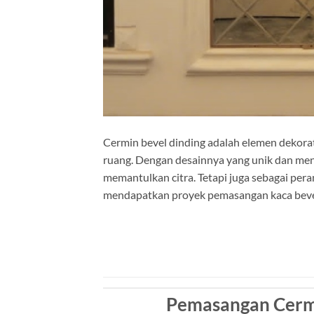
Cermin bevel dinding adalah elemen dekora
ruang. Dengan desainnya yang unik dan mena
memantulkan citra. Tetapi juga sebagai pera
mendapatkan proyek pemasangan kaca bevel 
Pemasangan Cermi