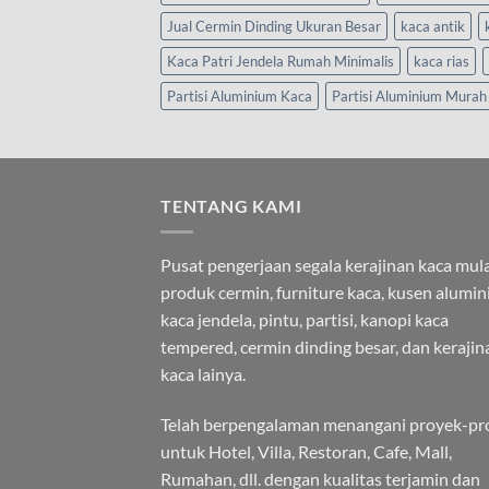
Jual Cermin Dinding Ukuran Besar
kaca antik
Kaca Patri Jendela Rumah Minimalis
kaca rias
Partisi Aluminium Kaca
Partisi Aluminium Murah
TENTANG KAMI
Pusat pengerjaan segala kerajinan kaca mula
produk cermin, furniture kaca, kusen alumi
kaca jendela, pintu, partisi, kanopi kaca
tempered, cermin dinding besar, dan kerajin
kaca lainya.
Telah berpengalaman menangani proyek-pr
untuk Hotel, Villa, Restoran, Cafe, Mall,
Rumahan, dll. dengan kualitas terjamin dan