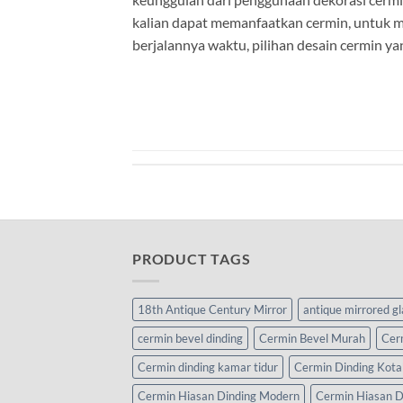
kalian dapat memanfaatkan cermin, untuk me
berjalannya waktu, pilihan desain cermin y
PRODUCT TAGS
18th Antique Century Mirror
antique mirrored g
cermin bevel dinding
Cermin Bevel Murah
Cer
Cermin dinding kamar tidur
Cermin Dinding Kota
Cermin Hiasan Dinding Modern
Cermin Hiasan D