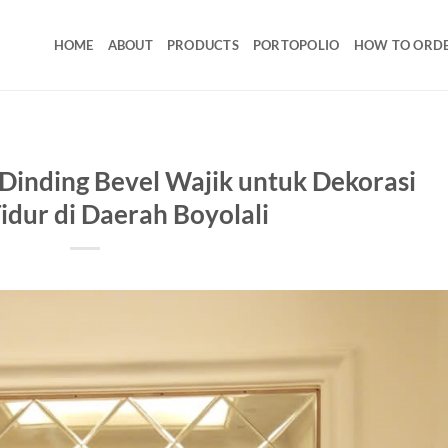
HOME
ABOUT
PRODUCTS
PORTOPOLIO
HOW TO ORD
inding Bevel Wajik untuk Dekorasi
dur di Daerah Boyolali