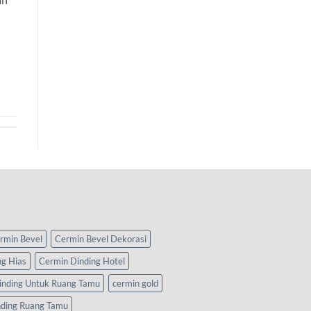
rmin Bevel
Cermin Bevel Dekorasi
ng Hias
Cermin Dinding Hotel
inding Untuk Ruang Tamu
cermin gold
nding Ruang Tamu