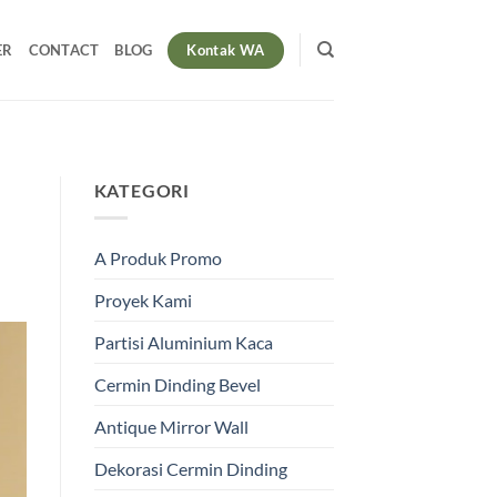
Kontak WA
ER
CONTACT
BLOG
KATEGORI
A Produk Promo
Proyek Kami
Partisi Aluminium Kaca
Cermin Dinding Bevel
Antique Mirror Wall
Dekorasi Cermin Dinding