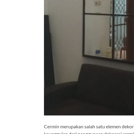
Cermin merupakan salah satu elemen dekora
keunggulan dari penggunaan dekorasi cermin