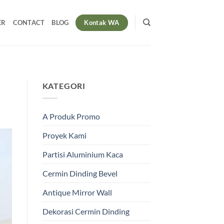
Kontak WA
ER
CONTACT
BLOG
KATEGORI
A Produk Promo
Proyek Kami
Partisi Aluminium Kaca
Cermin Dinding Bevel
Antique Mirror Wall
Dekorasi Cermin Dinding