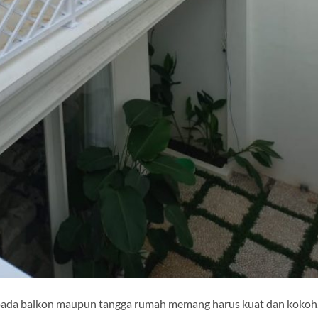
, pada balkon maupun tangga rumah memang harus kuat dan kokoh