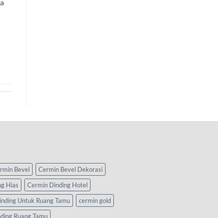
ya
rmin Bevel
Cermin Bevel Dekorasi
ng Hias
Cermin Dinding Hotel
inding Untuk Ruang Tamu
cermin gold
nding Ruang Tamu