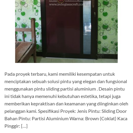
Pada proyek terbaru, kami memiliki kesempatan untuk
menciptakan sebuah solusi pintu yang elegan dan fungsional
menggunakan pintu sliding partisi aluminium . Desain pintu
ini tidak hanya memenuhi kebutuhan estetika, tetapi juga
memberikan kepraktisan dan keamanan yang diinginkan oleh
pelanggan kami. Spesifikasi Proyek: Jenis Pintu: Sliding Door
Bahan Pintu: Partisi Aluminium Warna: Brown (Coklat) Kaca
Pinggir: […]