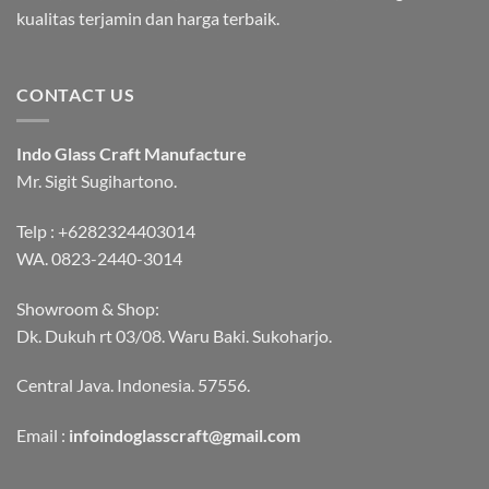
kualitas terjamin dan harga terbaik.
CONTACT US
Indo Glass Craft Manufacture
Mr. Sigit Sugihartono.
Telp :
+6282324403014
WA.
0823-2440-3014
Showroom & Shop:
Dk. Dukuh rt 03/08. Waru Baki. Sukoharjo.
Central Java. Indonesia. 57556.
Email :
infoindoglasscraft@gmail.com