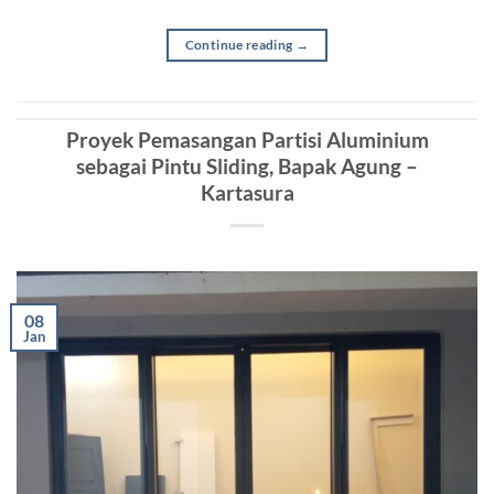
Continue reading
→
Proyek Pemasangan Partisi Aluminium
sebagai Pintu Sliding, Bapak Agung –
Kartasura
08
Jan