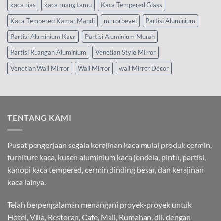
kaca rias
kaca ruang tamu
Kaca Tempered Glass
Kaca Tempered Kamar Mandi
mirrorbevel
Partisi Aluminium
Partisi Aluminium Kaca
Partisi Aluminium Murah
Partisi Ruangan Aluminium
Venetian Style Mirror
Venetian Wall Mirror
Wall Mirror
wall Mirror Décor
TENTANG KAMI
Pusat pengerjaan segala kerajinan kaca mulai produk cermin,
furniture kaca, kusen aluminium kaca jendela, pintu, partisi,
kanopi kaca tempered, cermin dinding besar, dan kerajinan
kaca lainya.
Telah berpengalaman menangani proyek-proyek untuk
Hotel, Villa, Restoran, Cafe, Mall, Rumahan, dll. dengan