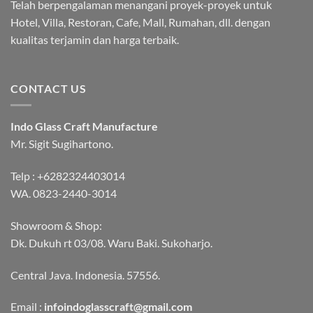
Telah berpengalaman menangani proyek-proyek untuk
Hotel, Villa, Restoran, Cafe, Mall, Rumahan, dll. dengan
kualitas terjamin dan harga terbaik.
CONTACT US
Indo Glass Craft Manufacture
Mr. Sigit Sugihartono.
Telp :
+6282324403014
WA.
0823-2440-3014
Showroom & Shop:
Dk. Dukuh rt 03/08. Waru Baki. Sukoharjo.
Central Java. Indonesia. 57556.
Email :
infoindoglasscraft@gmail.com