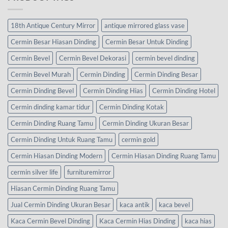
18th Antique Century Mirror
antique mirrored glass vase
Cermin Besar Hiasan Dinding
Cermin Besar Untuk Dinding
Cermin Bevel
Cermin Bevel Dekorasi
cermin bevel dinding
Cermin Bevel Murah
Cermin Dinding
Cermin Dinding Besar
Cermin Dinding Bevel
Cermin Dinding Hias
Cermin Dinding Hotel
Cermin dinding kamar tidur
Cermin Dinding Kotak
Cermin Dinding Ruang Tamu
Cermin Dinding Ukuran Besar
Cermin Dinding Untuk Ruang Tamu
cermin gold
Cermin Hiasan Dinding Modern
Cermin Hiasan Dinding Ruang Tamu
cermin silver life
furnituremirror
Hiasan Cermin Dinding Ruang Tamu
Jual Cermin Dinding Ukuran Besar
kaca antik
kaca bevel
Kaca Cermin Bevel Dinding
Kaca Cermin Hias Dinding
kaca hias