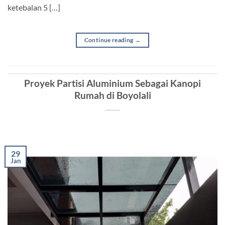
ketebalan 5 […]
Continue reading
→
Proyek Partisi Aluminium Sebagai Kanopi
Rumah di Boyolali
29
Jan