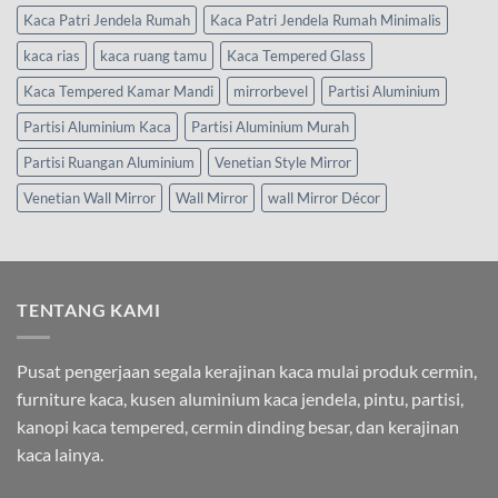
Kaca Patri Jendela Rumah
Kaca Patri Jendela Rumah Minimalis
kaca rias
kaca ruang tamu
Kaca Tempered Glass
Kaca Tempered Kamar Mandi
mirrorbevel
Partisi Aluminium
Partisi Aluminium Kaca
Partisi Aluminium Murah
Partisi Ruangan Aluminium
Venetian Style Mirror
Venetian Wall Mirror
Wall Mirror
wall Mirror Décor
TENTANG KAMI
Pusat pengerjaan segala kerajinan kaca mulai produk cermin,
furniture kaca, kusen aluminium kaca jendela, pintu, partisi,
kanopi kaca tempered, cermin dinding besar, dan kerajinan
kaca lainya.