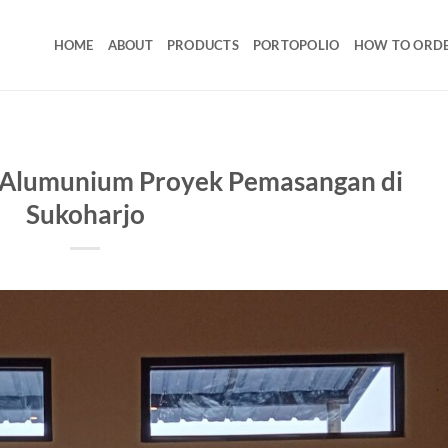
HOME
ABOUT
PRODUCTS
PORTOPOLIO
HOW TO ORD
si Alumunium Proyek Pemasangan di
Sukoharjo