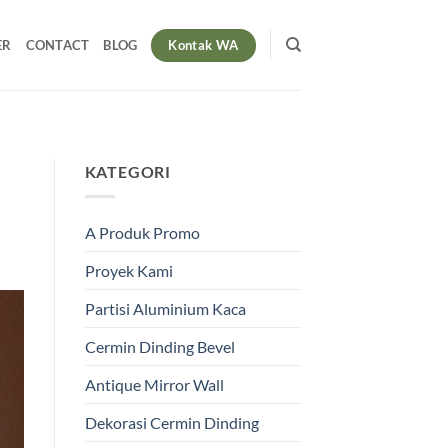
Kontak WA
ER
CONTACT
BLOG
KATEGORI
A Produk Promo
Proyek Kami
Partisi Aluminium Kaca
Cermin Dinding Bevel
Antique Mirror Wall
Dekorasi Cermin Dinding