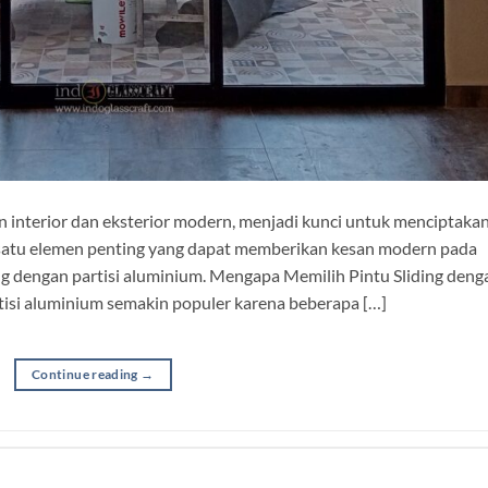
in interior dan eksterior modern, menjadi kunci untuk menciptaka
h satu elemen penting yang dapat memberikan kesan modern pada
g dengan partisi aluminium. Mengapa Memilih Pintu Sliding deng
rtisi aluminium semakin populer karena beberapa […]
Continue reading
→