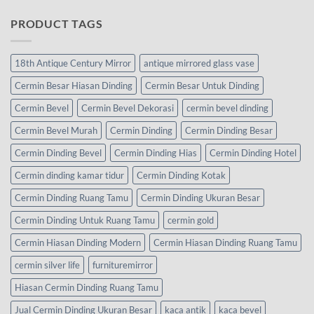
PRODUCT TAGS
18th Antique Century Mirror
antique mirrored glass vase
Cermin Besar Hiasan Dinding
Cermin Besar Untuk Dinding
Cermin Bevel
Cermin Bevel Dekorasi
cermin bevel dinding
Cermin Bevel Murah
Cermin Dinding
Cermin Dinding Besar
Cermin Dinding Bevel
Cermin Dinding Hias
Cermin Dinding Hotel
Cermin dinding kamar tidur
Cermin Dinding Kotak
Cermin Dinding Ruang Tamu
Cermin Dinding Ukuran Besar
Cermin Dinding Untuk Ruang Tamu
cermin gold
Cermin Hiasan Dinding Modern
Cermin Hiasan Dinding Ruang Tamu
cermin silver life
furnituremirror
Hiasan Cermin Dinding Ruang Tamu
Jual Cermin Dinding Ukuran Besar
kaca antik
kaca bevel