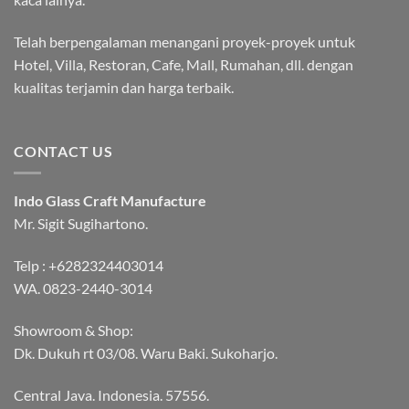
Telah berpengalaman menangani proyek-proyek untuk
Hotel, Villa, Restoran, Cafe, Mall, Rumahan, dll. dengan
kualitas terjamin dan harga terbaik.
CONTACT US
Indo Glass Craft Manufacture
Mr. Sigit Sugihartono.
Telp :
+6282324403014
WA.
0823-2440-3014
Showroom & Shop:
Dk. Dukuh rt 03/08. Waru Baki. Sukoharjo.
Central Java. Indonesia. 57556.