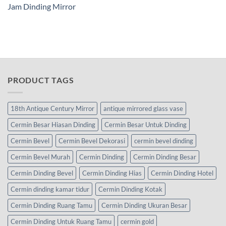
Jam Dinding Mirror
PRODUCT TAGS
18th Antique Century Mirror
antique mirrored glass vase
Cermin Besar Hiasan Dinding
Cermin Besar Untuk Dinding
Cermin Bevel
Cermin Bevel Dekorasi
cermin bevel dinding
Cermin Bevel Murah
Cermin Dinding
Cermin Dinding Besar
Cermin Dinding Bevel
Cermin Dinding Hias
Cermin Dinding Hotel
Cermin dinding kamar tidur
Cermin Dinding Kotak
Cermin Dinding Ruang Tamu
Cermin Dinding Ukuran Besar
Cermin Dinding Untuk Ruang Tamu
cermin gold