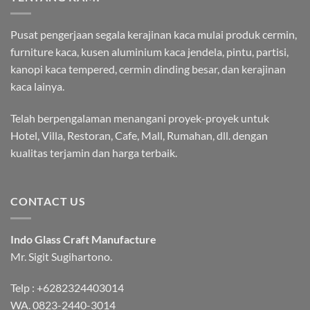
Pusat pengerjaan segala kerajinan kaca mulai produk cermin,
furniture kaca, kusen aluminium kaca jendela, pintu, partisi,
kanopi kaca tempered, cermin dinding besar, dan kerajinan
kaca lainya.
Telah berpengalaman menangani proyek-proyek untuk
Hotel, Villa, Restoran, Cafe, Mall, Rumahan, dll. dengan
kualitas terjamin dan harga terbaik.
CONTACT US
Indo Glass Craft Manufacture
Mr. Sigit Sugihartono.
Telp :
+6282324403014
WA.
0823-2440-3014