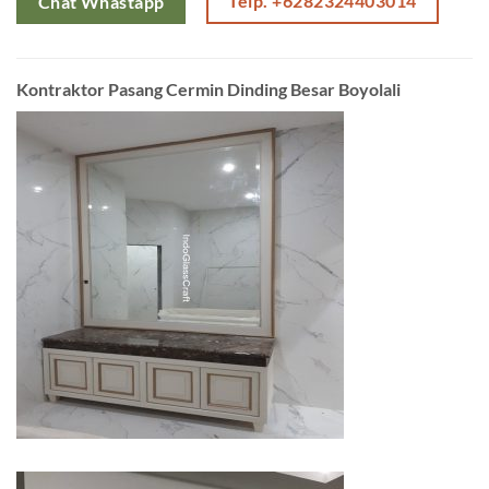
Telp. +6282324403014
Chat Whastapp
Kontraktor Pasang Cermin Dinding Besar Boyolali