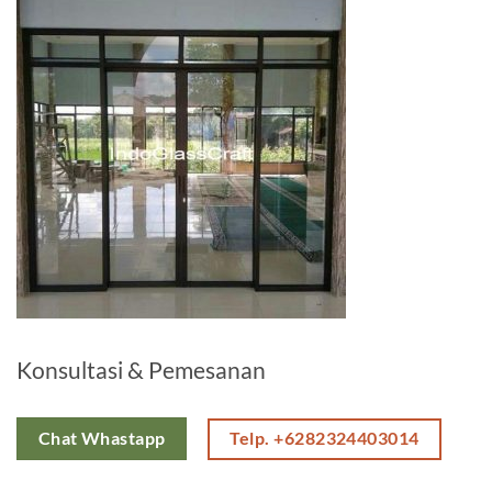
Konsultasi & Pemesanan
Telp. +6282324403014
Chat Whastapp