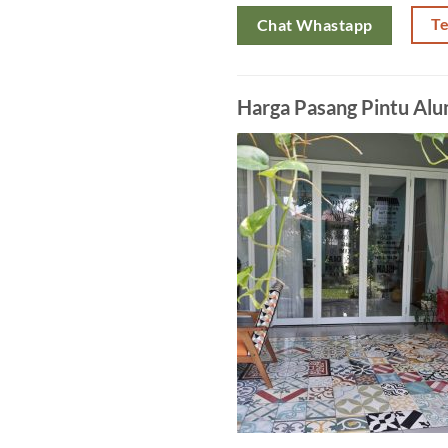
T
Chat Whastapp
Harga Pasang Pintu Al