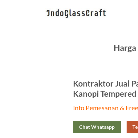
Skip
to
content
Harga 
Kontraktor Jual P
Kanopi Tempered 
Info Pemesanan & Free
Chat Whatsapp
Te