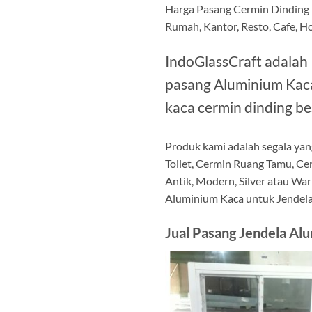
Harga Pasang Cermin Dinding 
Rumah, Kantor, Resto, Cafe, Ho
IndoGlassCraft adalah
pasang Aluminium Kaca 
kaca cermin dinding be
Produk kami adalah segala yan
Toilet, Cermin Ruang Tamu, Ce
Antik, Modern, Silver atau War
Aluminium Kaca untuk Jendela,
Jual Pasang Jendela Al