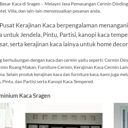
Besar Kaca di Sragen – Melayni Jasa Pemasangan Cermin Dinding 
tel, Villa, dan lain-lain menyesuaikan pesanan anda.
 Pusat Kerajinan Kaca berpengalaman menangani
untuk Jendela, Pintu, Partisi, kanopi kaca tem
sar, serta kerajinan kaca lainya untuk home decor
g berhubungan dengan kaca dan cermin yaitu seperti: Cermin Di
rmin Ruang Makan, Furniture Cermin, Kerajinan Kaca Cermin Lai
na. Selain produk kerajinan kaca dan furniture kaca, kami juga m
 Pintu, dan Partisi serta Kanopi Kaca Tempered.
uminium Kaca Sragen