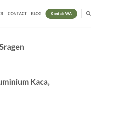
Kontak WA
ER
CONTACT
BLOG
 Sragen
Aluminium Kaca,