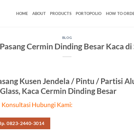
HOME
ABOUT
PRODUCTS
PORTOPOLIO
HOW TO ORD
BLOG
Pasang Cermin Dinding Besar Kaca di
asang Kusen Jendela / Pintu / Partisi 
Glass, Kaca Cermin Dinding Besar
 Konsultasi Hubungi Kami:
lp. 0823-2440-3014