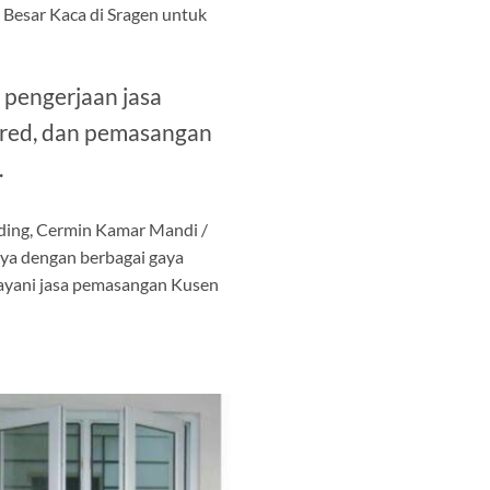
Besar Kaca di Sragen untuk
 pengerjaan jasa
pered, dan pemasangan
.
nding, Cermin Kamar Mandi /
nya dengan berbagai gaya
elayani jasa pemasangan Kusen