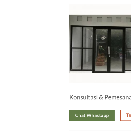
Konsultasi & Pemesan
T
Chat Whastapp