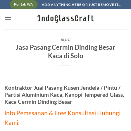
Skip
ADD ANYTHING HERE OR JUST REMOVE IT...
Kontak WA
to
content
BLOG
Jasa Pasang Cermin Dinding Besar
Kaca di Solo
Kontraktor Jual Pasang Kusen Jendela / Pintu /
Partisi Aluminium Kaca, Kanopi Tempered Glass,
Kaca Cermin Dinding Besar
Info Pemesanan & Free Konsultasi Hubungi
Kami: