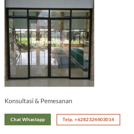
Konsultasi & Pemesanan
Telp. +6282324403014
Chat Whastapp