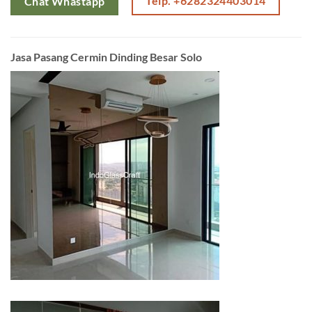
Telp. +6282324403014
Chat Whastapp
Jasa Pasang Cermin Dinding Besar Solo