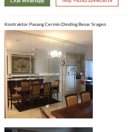
Telp. +6282324403014
Chat Whastapp
Kontraktor Pasang Cermin Dinding Besar Sragen