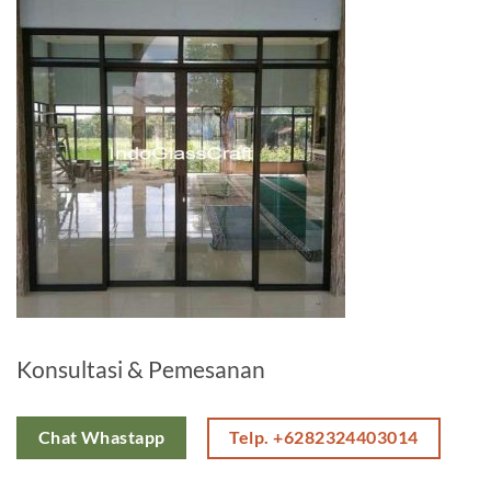
Konsultasi & Pemesanan
Telp. +6282324403014
Chat Whastapp