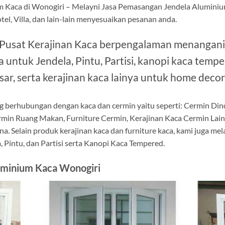
m Kaca di Wonogiri – Melayni Jasa Pemasangan Jendela Aluminiu
tel, Villa, dan lain-lain menyesuaikan pesanan anda.
 Pusat Kerajinan Kaca berpengalaman menangani
untuk Jendela, Pintu, Partisi, kanopi kaca tem
sar, serta kerajinan kaca lainya untuk home decor
g berhubungan dengan kaca dan cermin yaitu seperti: Cermin Di
rmin Ruang Makan, Furniture Cermin, Kerajinan Kaca Cermin Lai
na. Selain produk kerajinan kaca dan furniture kaca, kami juga m
 Pintu, dan Partisi serta Kanopi Kaca Tempered.
uminium Kaca Wonogiri