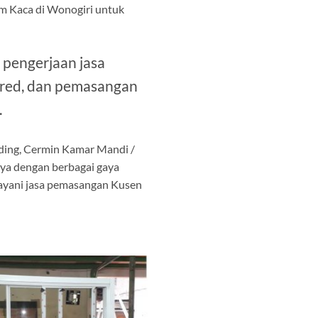
m Kaca di Wonogiri untuk
 pengerjaan jasa
pered, dan pemasangan
.
nding, Cermin Kamar Mandi /
nya dengan berbagai gaya
elayani jasa pemasangan Kusen