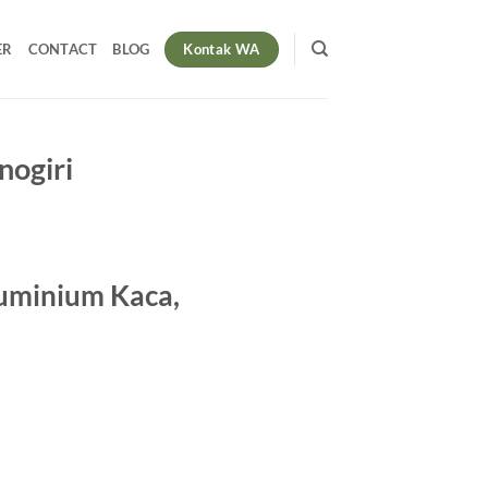
Kontak WA
ER
CONTACT
BLOG
nogiri
Aluminium Kaca,