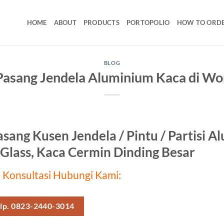
HOME
ABOUT
PRODUCTS
PORTOPOLIO
HOW TO ORD
BLOG
Pasang Jendela Aluminium Kaca di Wo
asang Kusen Jendela / Pintu / Partisi 
Glass, Kaca Cermin Dinding Besar
 Konsultasi Hubungi Kami:
lp. 0823-2440-3014