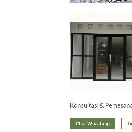
Konsultasi & Pemesan
T
Chat Whastapp