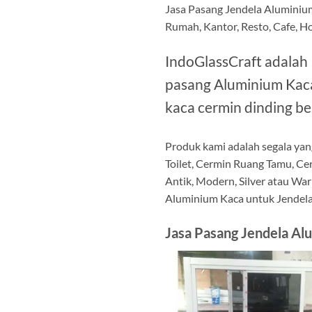
Jasa Pasang Jendela Aluminiu
Rumah, Kantor, Resto, Cafe, Ho
IndoGlassCraft adalah
pasang Aluminium Kaca 
kaca cermin dinding be
Produk kami adalah segala yan
Toilet, Cermin Ruang Tamu, Ce
Antik, Modern, Silver atau War
Aluminium Kaca untuk Jendela,
Jasa Pasang Jendela Al