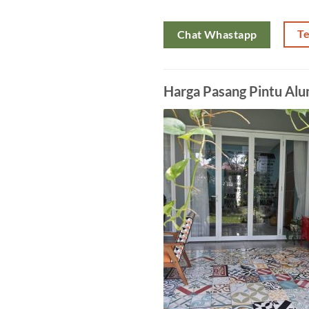
T
Chat Whastapp
Harga Pasang Pintu Al