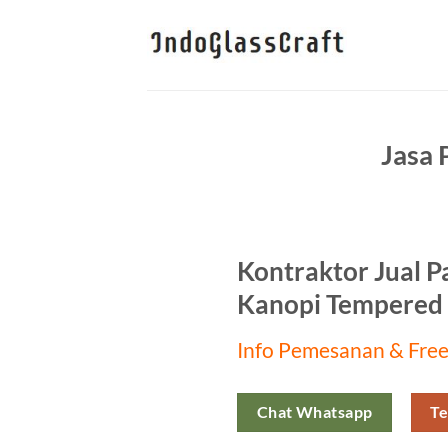
Skip
to
content
Jasa 
Kontraktor Jual P
Kanopi Tempered 
Info Pemesanan & Free
Chat Whatsapp
Te