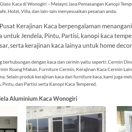
Glass Kaca di Wonogiri – Melayni Jasa Pemasangan Kanopi Tempe
fe, Hotel, Villa, dan lain-lain menyesuaikan pesanan anda.
 Pusat Kerajinan Kaca berpengalaman menangani
untuk Jendela, Pintu, Partisi, kanopi kaca tem
sar, serta kerajinan kaca lainya untuk home decor
g berhubungan dengan kaca dan cermin yaitu seperti: Cermin Di
rmin Ruang Makan, Furniture Cermin, Kerajinan Kaca Cermin Lai
na. Selain produk kerajinan kaca dan furniture kaca, kami juga m
 Pintu, dan Partisi serta Kanopi Kaca Tempered.
dela Aluminium Kaca Wonogiri