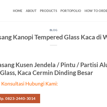
HOME
ABOUT
PRODUCTS
PORTOPOLIO
HOW TO ORD
BLOG
sang Kanopi Tempered Glass Kaca di 
asang Kusen Jendela / Pintu / Partisi 
Glass, Kaca Cermin Dinding Besar
 Konsultasi Hubungi Kami:
lp. 0823-2440-3014