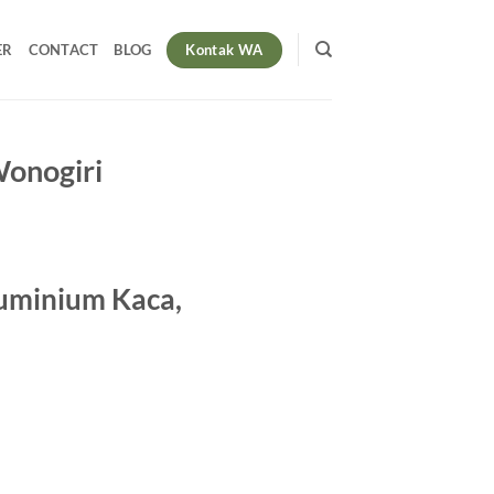
Kontak WA
ER
CONTACT
BLOG
Wonogiri
Aluminium Kaca,