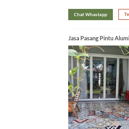
T
Chat Whastapp
Jasa Pasang Pintu Alum