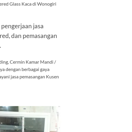
red Glass Kaca di Wonogiri
 pengerjaan jasa
pered, dan pemasangan
.
nding, Cermin Kamar Mandi /
nya dengan berbagai gaya
elayani jasa pemasangan Kusen