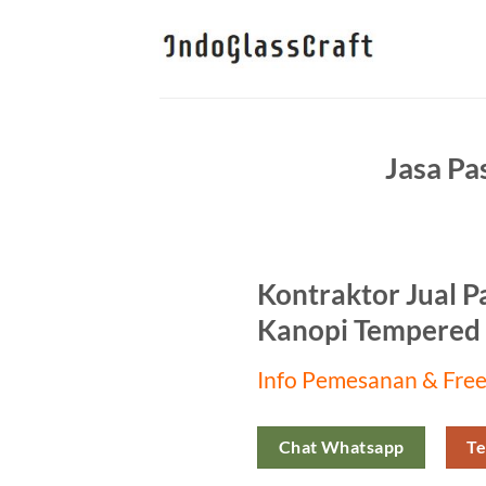
Skip
to
content
Jasa Pa
Kontraktor Jual P
Kanopi Tempered 
Info Pemesanan & Free
Chat Whatsapp
Te