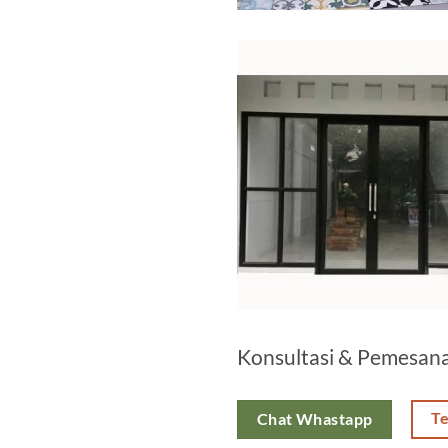
Konsultasi & Pemesan
T
Chat Whastapp