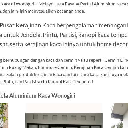
 Kaca di Wonogiri – Melayni Jasa Pasang Partisi Aluminium Kaca
la, dan lain-lain menyesuaikan pesanan anda.
 Pusat Kerajinan Kaca berpengalaman menangani
untuk Jendela, Pintu, Partisi, kanopi kaca tem
sar, serta kerajinan kaca lainya untuk home decor
g berhubungan dengan kaca dan cermin yaitu seperti: Cermin Di
rmin Ruang Makan, Furniture Cermin, Kerajinan Kaca Cermin Lai
na. Selain produk kerajinan kaca dan furniture kaca, kami juga m
 Pintu, dan Partisi serta Kanopi Kaca Tempered.
dela Aluminium Kaca Wonogiri