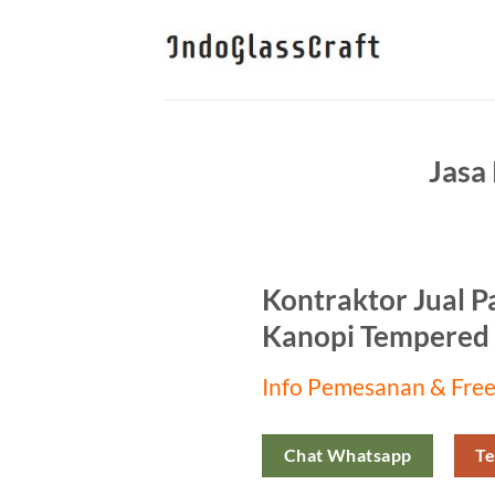
Skip
to
content
Jasa
Kontraktor Jual P
Kanopi Tempered 
Info Pemesanan & Free
Chat Whatsapp
Te