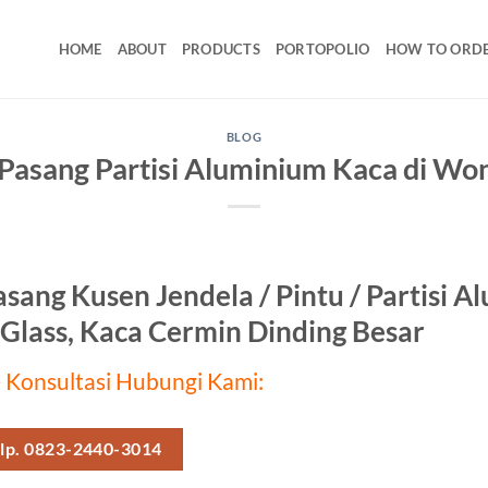
HOME
ABOUT
PRODUCTS
PORTOPOLIO
HOW TO ORD
BLOG
 Pasang Partisi Aluminium Kaca di Won
asang Kusen Jendela / Pintu / Partisi 
Glass, Kaca Cermin Dinding Besar
 Konsultasi Hubungi Kami:
lp. 0823-2440-3014