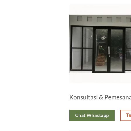
Konsultasi & Pemesan
T
Chat Whastapp