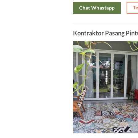
T
Chat Whastapp
Kontraktor Pasang Pin