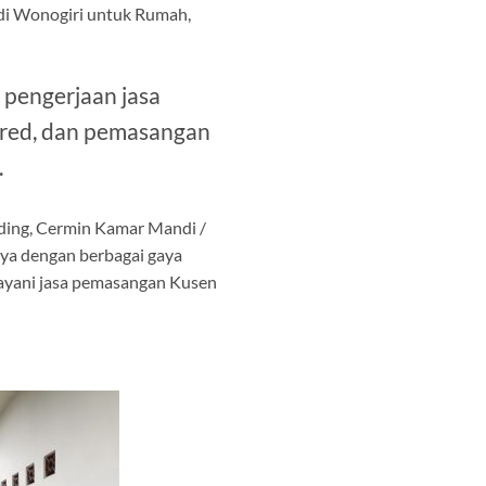
 di Wonogiri untuk Rumah,
 pengerjaan jasa
pered, dan pemasangan
.
nding, Cermin Kamar Mandi /
nya dengan berbagai gaya
elayani jasa pemasangan Kusen