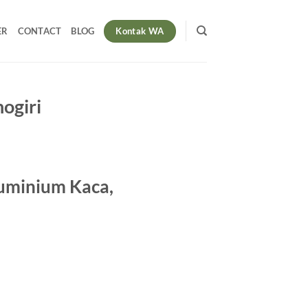
Kontak WA
ER
CONTACT
BLOG
ogiri
Aluminium Kaca,