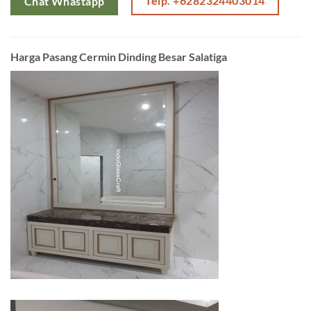
Telp. +6282324403014
Chat Whastapp
Harga Pasang Cermin Dinding Besar Salatiga