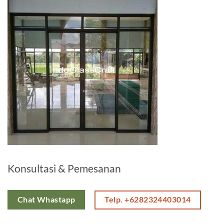
Konsultasi & Pemesanan
Telp. +6282324403014
Chat Whastapp