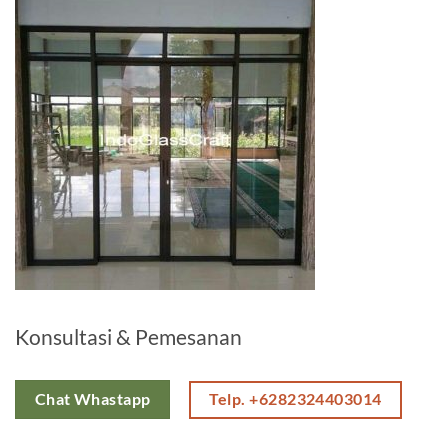
Konsultasi & Pemesanan
Telp. +6282324403014
Chat Whastapp