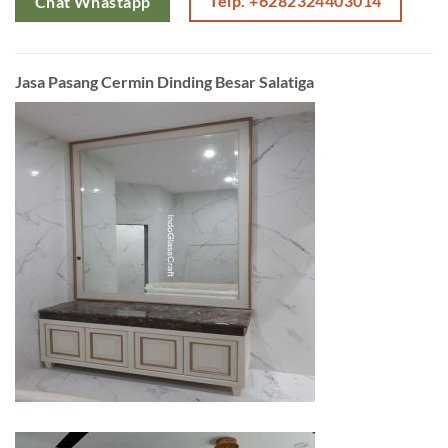
Telp. +6282324403014
Chat Whastapp
Jasa Pasang Cermin Dinding Besar Salatiga