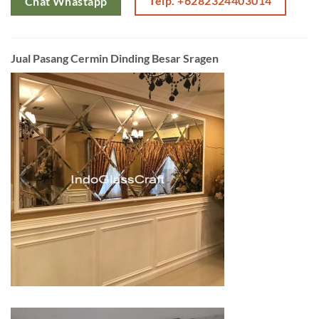
Telp. +6282324403014
Chat Whastapp
Jual Pasang Cermin Dinding Besar Sragen