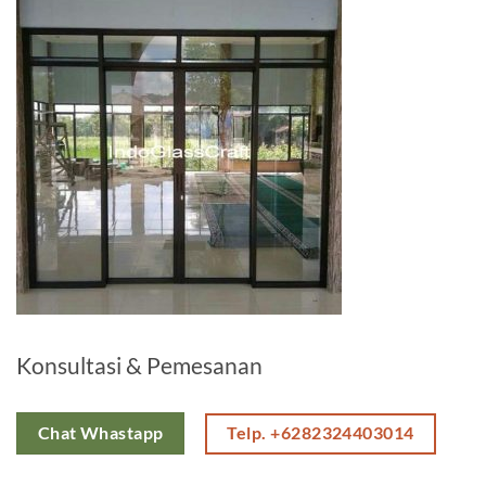
Konsultasi & Pemesanan
Telp. +6282324403014
Chat Whastapp