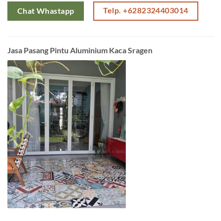
Telp. +6282324403014
Chat Whastapp
Jasa Pasang Pintu Aluminium Kaca Sragen