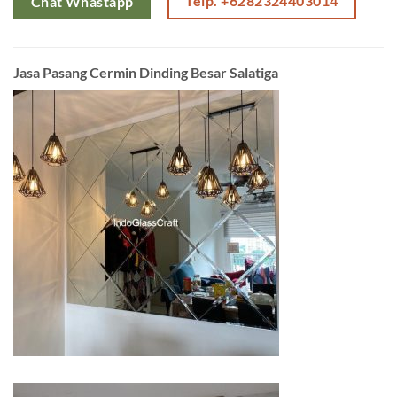
Telp. +6282324403014
Chat Whastapp
Jasa Pasang Cermin Dinding Besar Salatiga