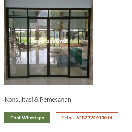
Konsultasi & Pemesanan
Telp. +6282324403014
Chat Whastapp