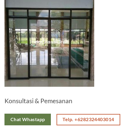
Konsultasi & Pemesanan
Telp. +6282324403014
Chat Whastapp