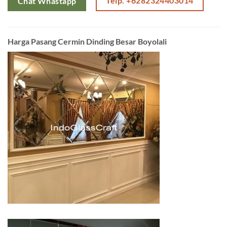
Telp. +6282324403014
Chat Whastapp
Harga Pasang Cermin Dinding Besar Boyolali