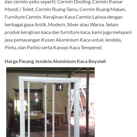
dan cermin yaitu seperti: Cermin Dinding, Cermin Kamar
Mandi / Toilet, Cermin Ruang Tamu, Cermin Ruang Makan,
Furniture Cermin, Kerajinan Kaca Cermin Lainya dengan
berbagai gaya Antik, Modern, Silver atau Warna. Selain
produk kerajinan kaca dan furniture kaca, kami juga melayani
jasa pemasangan Kusen Aluminium Kaca untuk Jendela,
Pintu, dan Partisi serta Kanopi Kaca Tempered.
Harga Pasang Jendela Aluminium Kaca Boyolali