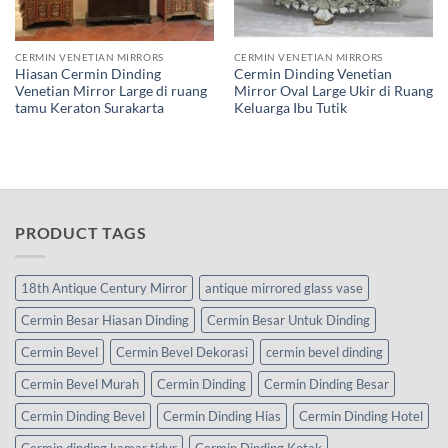
CERMIN VENETIAN MIRRORS
CERMIN VENETIAN MIRRORS
Hiasan Cermin Dinding
Cermin Dinding Venetian
Venetian Mirror Large di ruang
Mirror Oval Large Ukir di Ruang
tamu Keraton Surakarta
Keluarga Ibu Tutik
PRODUCT TAGS
18th Antique Century Mirror
antique mirrored glass vase
Cermin Besar Hiasan Dinding
Cermin Besar Untuk Dinding
Cermin Bevel
Cermin Bevel Dekorasi
cermin bevel dinding
Cermin Bevel Murah
Cermin Dinding
Cermin Dinding Besar
Cermin Dinding Bevel
Cermin Dinding Hias
Cermin Dinding Hotel