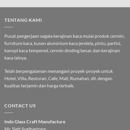
TENTANG KAMI
Pusat pengerjaan segala kerajinan kaca mulai produk cermin,
furniture kaca, kusen aluminium kaca jendela, pintu, partisi,
kanopi kaca tempered, cermin dinding besar, dan kerajinan
kaca lainya.
Telah berpengalaman menangani proyek-proyek untuk
Hotel, Villa, Restoran, Cafe, Mall, Rumahan, dll. dengan
kualitas terjamin dan harga terbaik.
CONTACT US
Indo Glass Craft Manufacture
Mr. Sigit Sugihartono.