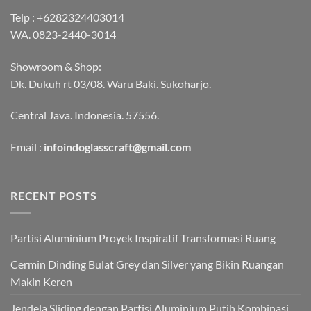
Telp :
+6282324403014
WA.
0823-2440-3014
Showroom & Shop:
Dk. Dukuh rt 03/08. Waru Baki. Sukoharjo.
Central Java. Indonesia. 57556.
Email :
infoindoglasscraft@gmail.com
RECENT POSTS
Partisi Aluminium Proyek Inspiratif Transformasi Ruang
Cermin Dinding Bulat Grey dan Silver yang Bikin Ruangan
Makin Keren
Jendela Sliding dengan Partisi Aluminium Putih Kombinasi