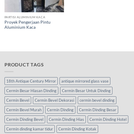
PARTISI ALUMINIUM KACA
Proyek Pengerjaan Pintu
Aluminium Kaca
PRODUCT TAGS
18th Antique Century Mirror
antique mirrored glass vase
Cermin Besar Hiasan Dinding
Cermin Besar Untuk Dinding
Cermin Bevel
Cermin Bevel Dekorasi
cermin bevel dinding
Cermin Bevel Murah
Cermin Dinding
Cermin Dinding Besar
Cermin Dinding Bevel
Cermin Dinding Hias
Cermin Dinding Hotel
Cermin dinding kamar tidur
Cermin Dinding Kotak