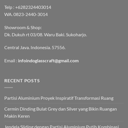
Telp :
+6282324403014
WA.
0823-2440-3014
Showroom & Shop:
Dk. Dukuh rt 03/08. Waru Baki. Sukoharjo.
Central Java. Indonesia. 57556.
Email :
infoindoglasscraft@gmail.com
RECENT POSTS
Partisi Aluminium Proyek Inspiratif Transformasi Ruang
Cermin Dinding Bulat Grey dan Silver yang Bikin Ruangan
Makin Keren
Jendela Sliding dengan Partisi Aluminium Putih Kombinasi