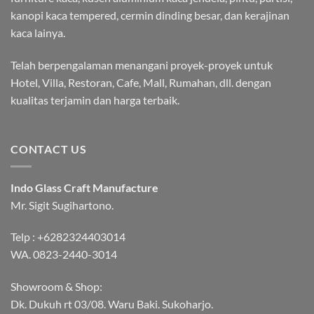
kanopi kaca tempered, cermin dinding besar, dan kerajinan
kaca lainya.
Telah berpengalaman menangani proyek-proyek untuk
Hotel, Villa, Restoran, Cafe, Mall, Rumahan, dll. dengan
kualitas terjamin dan harga terbaik.
CONTACT US
Indo Glass Craft Manufacture
Mr. Sigit Sugihartono.
Telp :
+6282324403014
WA.
0823-2440-3014
Showroom & Shop:
Dk. Dukuh rt 03/08. Waru Baki. Sukoharjo.