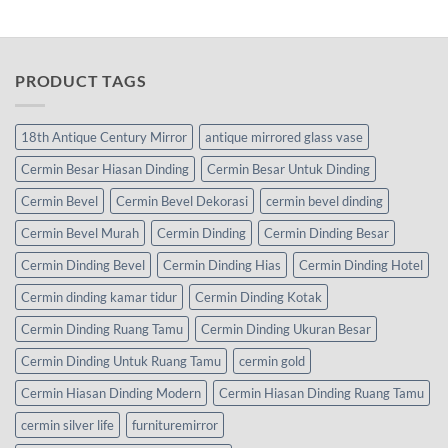
PRODUCT TAGS
18th Antique Century Mirror
antique mirrored glass vase
Cermin Besar Hiasan Dinding
Cermin Besar Untuk Dinding
Cermin Bevel
Cermin Bevel Dekorasi
cermin bevel dinding
Cermin Bevel Murah
Cermin Dinding
Cermin Dinding Besar
Cermin Dinding Bevel
Cermin Dinding Hias
Cermin Dinding Hotel
Cermin dinding kamar tidur
Cermin Dinding Kotak
Cermin Dinding Ruang Tamu
Cermin Dinding Ukuran Besar
Cermin Dinding Untuk Ruang Tamu
cermin gold
Cermin Hiasan Dinding Modern
Cermin Hiasan Dinding Ruang Tamu
cermin silver life
furnituremirror