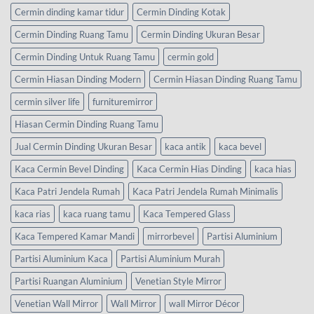
Cermin dinding kamar tidur
Cermin Dinding Kotak
Cermin Dinding Ruang Tamu
Cermin Dinding Ukuran Besar
Cermin Dinding Untuk Ruang Tamu
cermin gold
Cermin Hiasan Dinding Modern
Cermin Hiasan Dinding Ruang Tamu
cermin silver life
furnituremirror
Hiasan Cermin Dinding Ruang Tamu
Jual Cermin Dinding Ukuran Besar
kaca antik
kaca bevel
Kaca Cermin Bevel Dinding
Kaca Cermin Hias Dinding
kaca hias
Kaca Patri Jendela Rumah
Kaca Patri Jendela Rumah Minimalis
kaca rias
kaca ruang tamu
Kaca Tempered Glass
Kaca Tempered Kamar Mandi
mirrorbevel
Partisi Aluminium
Partisi Aluminium Kaca
Partisi Aluminium Murah
Partisi Ruangan Aluminium
Venetian Style Mirror
Venetian Wall Mirror
Wall Mirror
wall Mirror Décor