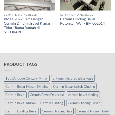
CERMIN DINDING BEVEL
CERMIN DINDING BEVEL
BM 002022 Pemasangan
Cermin Dinding Bevel
Cermin Dinding Bevel Kamar
Potongan Wajik BM 002014
Tidur Utama Rumah di
SOLOBARU
PRODUCT TAGS
18th Antique Century Mirror
antique mirrored glass vase
Cermin Besar Hiasan Dinding
Cermin Besar Untuk Dinding
Cermin Bevel
Cermin Bevel Dekorasi
cermin bevel dinding
Cermin Bevel Murah
Cermin Dinding
Cermin Dinding Besar
Cermin Dinding Bevel
Cermin Dinding Hias
Cermin Dinding Hotel