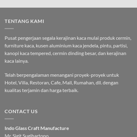
TENTANG KAMI
Pusat pengerjaan segala kerajinan kaca mulai produk cermin,
furniture kaca, kusen aluminium kaca jendela, pintu, partisi,
kanopi kaca tempered, cermin dinding besar, dan kerajinan
kaca lainya.
Telah berpengalaman menangani proyek-proyek untuk
Hotel, Villa, Restoran, Cafe, Mall, Rumahan, dll. dengan
kualitas terjamin dan harga terbaik.
CONTACT US
Indo Glass Craft Manufacture
Mr. Sigit Sugihartono.