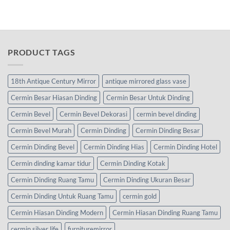
PRODUCT TAGS
18th Antique Century Mirror
antique mirrored glass vase
Cermin Besar Hiasan Dinding
Cermin Besar Untuk Dinding
Cermin Bevel
Cermin Bevel Dekorasi
cermin bevel dinding
Cermin Bevel Murah
Cermin Dinding
Cermin Dinding Besar
Cermin Dinding Bevel
Cermin Dinding Hias
Cermin Dinding Hotel
Cermin dinding kamar tidur
Cermin Dinding Kotak
Cermin Dinding Ruang Tamu
Cermin Dinding Ukuran Besar
Cermin Dinding Untuk Ruang Tamu
cermin gold
Cermin Hiasan Dinding Modern
Cermin Hiasan Dinding Ruang Tamu
cermin silver life
furnituremirror