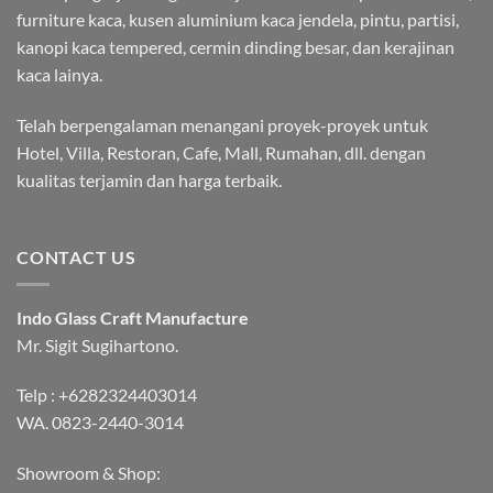
furniture kaca, kusen aluminium kaca jendela, pintu, partisi,
kanopi kaca tempered, cermin dinding besar, dan kerajinan
kaca lainya.
Telah berpengalaman menangani proyek-proyek untuk
Hotel, Villa, Restoran, Cafe, Mall, Rumahan, dll. dengan
kualitas terjamin dan harga terbaik.
CONTACT US
Indo Glass Craft Manufacture
Mr. Sigit Sugihartono.
Telp :
+6282324403014
WA.
0823-2440-3014
Showroom & Shop: