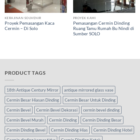
KERAJINAN SOUVENIR
PROYEK KAMI
Proyek Pemasangan Kaca
Pemasangan Cermin Dinding
Cermin – Di Solo
Ruang Tamu Rumah Bu Nindi di
Sumber SOLO
PRODUCT TAGS
18th Antique Century Mirror
antique mirrored glass vase
Cermin Besar Hiasan Dinding
Cermin Besar Untuk Dinding
Cermin Bevel
Cermin Bevel Dekorasi
cermin bevel dinding
Cermin Bevel Murah
Cermin Dinding
Cermin Dinding Besar
Cermin Dinding Bevel
Cermin Dinding Hias
Cermin Dinding Hotel