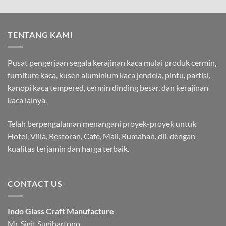
TENTANG KAMI
Pusat pengerjaan segala kerajinan kaca mulai produk cermin,
furniture kaca, kusen aluminium kaca jendela, pintu, partisi,
kanopi kaca tempered, cermin dinding besar, dan kerajinan
kaca lainya.
Telah berpengalaman menangani proyek-proyek untuk
Hotel, Villa, Restoran, Cafe, Mall, Rumahan, dll. dengan
kualitas terjamin dan harga terbaik.
CONTACT US
Indo Glass Craft Manufacture
Mr. Sigit Sugihartono.