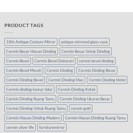
PRODUCT TAGS
18th Antique Century Mirror
antique mirrored glass vase
Cermin Besar Hiasan Dinding
Cermin Besar Untuk Dinding
Cermin Bevel
Cermin Bevel Dekorasi
cermin bevel dinding
Cermin Bevel Murah
Cermin Dinding
Cermin Dinding Besar
Cermin Dinding Bevel
Cermin Dinding Hias
Cermin Dinding Hotel
Cermin dinding kamar tidur
Cermin Dinding Kotak
Cermin Dinding Ruang Tamu
Cermin Dinding Ukuran Besar
Cermin Dinding Untuk Ruang Tamu
cermin gold
Cermin Hiasan Dinding Modern
Cermin Hiasan Dinding Ruang Tamu
cermin silver life
furnituremirror