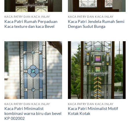
KACA PATRY DAN KACA INLAY
KACA PATRY DAN KACA INLAY
Kaca Patri Rumah Perpaduan
Kaca Patri Jendela Rumah Semi
Kaca texture dan kaca Bevel
Dengan Sudut Bunga
KACA PATRY DAN KACA INLAY
KACA PATRY DAN KACA INLAY
Kaca Patri Minimalist
Kaca Patri Minimalist Motif
kombinasi warna biru dan bevel
Kotak Kotak
KP 002002