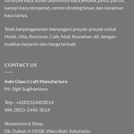
furniture kaca, kusen aluminium kaca jendela, pintu, partisi,
kanopi kaca tempered, cermin dinding besar, dan kerajinan
kaca lainya.
Telah berpengalaman menangani proyek-proyek untuk
Hotel, Villa, Restoran, Cafe, Mall, Rumahan, dll. dengan
kualitas terjamin dan harga terbaik.
CONTACT US
Indo Glass Craft Manufacture
Mr. Sigit Sugihartono.
Telp :
+6282324403014
WA.
0823-2440-3014
Showroom & Shop:
Dk. Dukuh rt 03/08. Waru Baki. Sukoharjo.