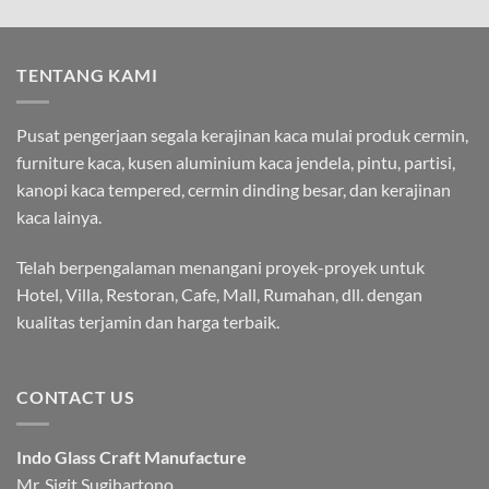
TENTANG KAMI
Pusat pengerjaan segala kerajinan kaca mulai produk cermin,
furniture kaca, kusen aluminium kaca jendela, pintu, partisi,
kanopi kaca tempered, cermin dinding besar, dan kerajinan
kaca lainya.
Telah berpengalaman menangani proyek-proyek untuk
Hotel, Villa, Restoran, Cafe, Mall, Rumahan, dll. dengan
kualitas terjamin dan harga terbaik.
CONTACT US
Indo Glass Craft Manufacture
Mr. Sigit Sugihartono.