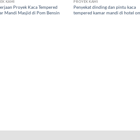
EK KAMI
PROYEK KAMI
erjaan Proyek Kaca Tempered
Penyekat dinding dan pintu kaca
r Mandi Masjid di Pom Bensin
tempered kamar mandi di hotel o