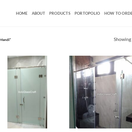
HOME
ABOUT
PRODUCTS
PORTOPOLIO
HOW TO ORD
Showing a
 Mandi”