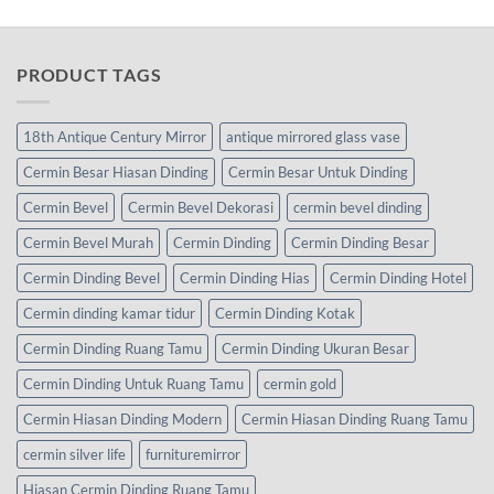
PRODUCT TAGS
18th Antique Century Mirror
antique mirrored glass vase
Cermin Besar Hiasan Dinding
Cermin Besar Untuk Dinding
Cermin Bevel
Cermin Bevel Dekorasi
cermin bevel dinding
Cermin Bevel Murah
Cermin Dinding
Cermin Dinding Besar
Cermin Dinding Bevel
Cermin Dinding Hias
Cermin Dinding Hotel
Cermin dinding kamar tidur
Cermin Dinding Kotak
Cermin Dinding Ruang Tamu
Cermin Dinding Ukuran Besar
Cermin Dinding Untuk Ruang Tamu
cermin gold
Cermin Hiasan Dinding Modern
Cermin Hiasan Dinding Ruang Tamu
cermin silver life
furnituremirror
Hiasan Cermin Dinding Ruang Tamu