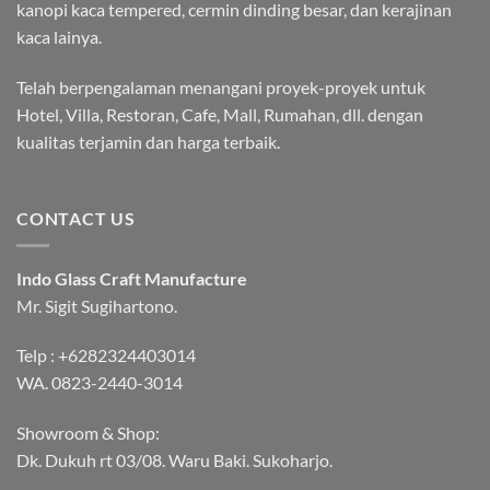
kanopi kaca tempered, cermin dinding besar, dan kerajinan
kaca lainya.
Telah berpengalaman menangani proyek-proyek untuk
Hotel, Villa, Restoran, Cafe, Mall, Rumahan, dll. dengan
kualitas terjamin dan harga terbaik.
CONTACT US
Indo Glass Craft Manufacture
Mr. Sigit Sugihartono.
Telp :
+6282324403014
WA.
0823-2440-3014
Showroom & Shop:
Dk. Dukuh rt 03/08. Waru Baki. Sukoharjo.