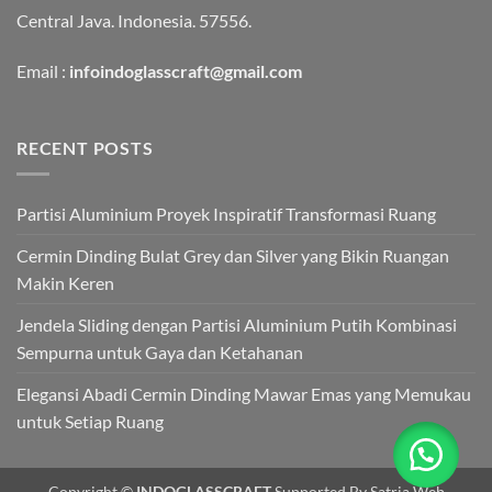
Central Java. Indonesia. 57556.
Email :
infoindoglasscraft@gmail.com
RECENT POSTS
Partisi Aluminium Proyek Inspiratif Transformasi Ruang
Cermin Dinding Bulat Grey dan Silver yang Bikin Ruangan
Makin Keren
Jendela Sliding dengan Partisi Aluminium Putih Kombinasi
Sempurna untuk Gaya dan Ketahanan
Elegansi Abadi Cermin Dinding Mawar Emas yang Memukau
untuk Setiap Ruang
Copyright ©
INDOGLASSCRAFT
Supported By Satria Web