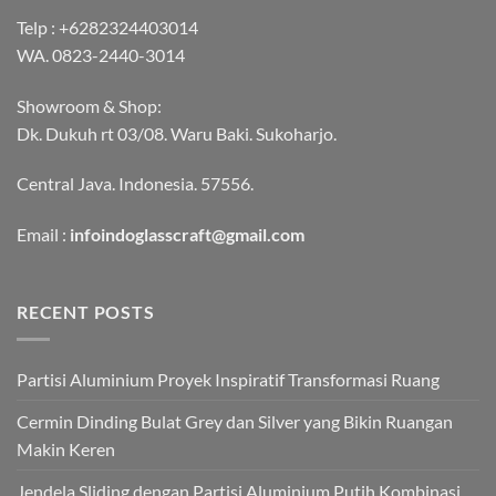
Telp :
+6282324403014
WA.
0823-2440-3014
Showroom & Shop:
Dk. Dukuh rt 03/08. Waru Baki. Sukoharjo.
Central Java. Indonesia. 57556.
Email :
infoindoglasscraft@gmail.com
RECENT POSTS
Partisi Aluminium Proyek Inspiratif Transformasi Ruang
Cermin Dinding Bulat Grey dan Silver yang Bikin Ruangan
Makin Keren
Jendela Sliding dengan Partisi Aluminium Putih Kombinasi