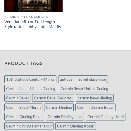
CERMIN VENETIAN MIRRORS
Venetian Mirror Full Length
Style untuk Lobby Hotel Maldiv
PRODUCT TAGS
18th Antique Century Mirror
antique mirrored glass vase
Cermin Besar Hiasan Dinding
Cermin Besar Untuk Dinding
Cermin Bevel
Cermin Bevel Dekorasi
cermin bevel dinding
Cermin Bevel Murah
Cermin Dinding
Cermin Dinding Besar
Cermin Dinding Bevel
Cermin Dinding Hias
Cermin Dinding Hotel
Cermin dinding kamar tidur
Cermin Dinding Kotak