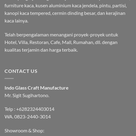
furniture kaca, kusen aluminium kaca jendela, pintu, partisi,
kanopi kaca tempered, cermin dinding besar, dan kerajinan
kaca lainya.
Telah berpengalaman menangani proyek-proyek untuk
Hotel, Villa, Restoran, Cafe, Mall, Rumahan, dll. dengan
kualitas terjamin dan harga terbaik.
CONTACT US
Indo Glass Craft Manufacture
Mr. Sigit Sugihartono.
Telp :
+6282324403014
WA.
0823-2440-3014
Showroom & Shop: