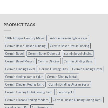
PRODUCT TAGS
18th Antique Century Mirror
antique mirrored glass vase
Cermin Besar Hiasan Dinding
Cermin Besar Untuk Dinding
Cermin Bevel
Cermin Bevel Dekorasi
cermin bevel dinding
Cermin Bevel Murah
Cermin Dinding
Cermin Dinding Besar
Cermin Dinding Bevel
Cermin Dinding Hias
Cermin Dinding Hotel
Cermin dinding kamar tidur
Cermin Dinding Kotak
Cermin Dinding Ruang Tamu
Cermin Dinding Ukuran Besar
Cermin Dinding Untuk Ruang Tamu
cermin gold
Cermin Hiasan Dinding Modern
Cermin Hiasan Dinding Ruang Tamu
cermin silver life
furnituremirror