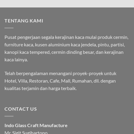
TENTANG KAMI
Pusat pengerjaan segala kerajinan kaca mulai produk cermin,
furniture kaca, kusen aluminium kaca jendela, pintu, partisi,
kanopi kaca tempered, cermin dinding besar, dan kerajinan
kaca lainya.
Telah berpengalaman menangani proyek-proyek untuk
Hotel, Villa, Restoran, Cafe, Mall, Rumahan, dll. dengan
kualitas terjamin dan harga terbaik.
CONTACT US
Indo Glass Craft Manufacture
Mr. Sigit Sugihartono.