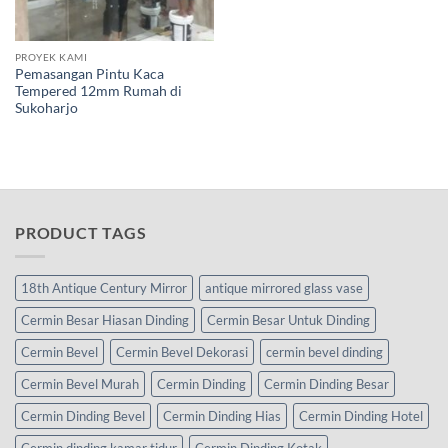
PROYEK KAMI
Pemasangan Pintu Kaca
Tempered 12mm Rumah di
Sukoharjo
PRODUCT TAGS
18th Antique Century Mirror
antique mirrored glass vase
Cermin Besar Hiasan Dinding
Cermin Besar Untuk Dinding
Cermin Bevel
Cermin Bevel Dekorasi
cermin bevel dinding
Cermin Bevel Murah
Cermin Dinding
Cermin Dinding Besar
Cermin Dinding Bevel
Cermin Dinding Hias
Cermin Dinding Hotel