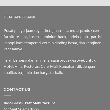
TENTANG KAMI
Pusat pengerjaan segala kerajinan kaca mulai produk cermin,
furniture kaca, kusen aluminium kaca jendela, pintu, partisi,
kanopi kaca tempered, cermin dinding besar, dan kerajinan
kaca lainya.
Telah berpengalaman menangani proyek-proyek untuk
Hotel, Villa, Restoran, Cafe, Mall, Rumahan, dll. dengan
kualitas terjamin dan harga terbaik.
CONTACT US
Indo Glass Craft Manufacture
Mr. Sigit Sugihartono.