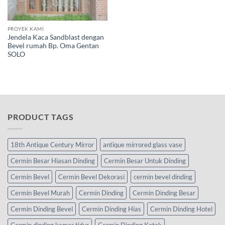
PROYEK KAMI
Jendela Kaca Sandblast dengan
Bevel rumah Bp. Oma Gentan
SOLO
PRODUCT TAGS
18th Antique Century Mirror
antique mirrored glass vase
Cermin Besar Hiasan Dinding
Cermin Besar Untuk Dinding
Cermin Bevel
Cermin Bevel Dekorasi
cermin bevel dinding
Cermin Bevel Murah
Cermin Dinding
Cermin Dinding Besar
Cermin Dinding Bevel
Cermin Dinding Hias
Cermin Dinding Hotel