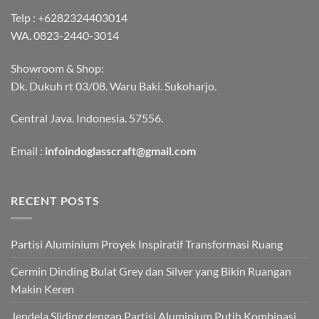
Telp :
+6282324403014
WA.
0823-2440-3014
Showroom & Shop:
Dk. Dukuh rt 03/08. Waru Baki. Sukoharjo.
Central Java. Indonesia. 57556.
Email :
infoindoglasscraft@gmail.com
RECENT POSTS
Partisi Aluminium Proyek Inspiratif Transformasi Ruang
Cermin Dinding Bulat Grey dan Silver yang Bikin Ruangan
Makin Keren
Jendela Sliding dengan Partisi Aluminium Putih Kombinasi