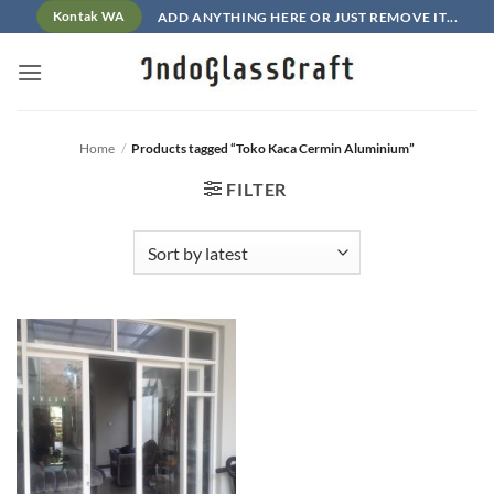
Skip
ADD ANYTHING HERE OR JUST REMOVE IT...
Kontak WA
to
content
Home
/
Products tagged “Toko Kaca Cermin Aluminium”
FILTER