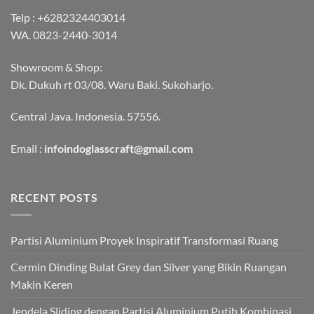
Telp :
+6282324403014
WA.
0823-2440-3014
Showroom & Shop:
Dk. Dukuh rt 03/08. Waru Baki. Sukoharjo.
Central Java. Indonesia. 57556.
Email :
infoindoglasscraft@gmail.com
RECENT POSTS
Partisi Aluminium Proyek Inspiratif Transformasi Ruang
Cermin Dinding Bulat Grey dan Silver yang Bikin Ruangan
Makin Keren
Jendela Sliding dengan Partisi Aluminium Putih Kombinasi