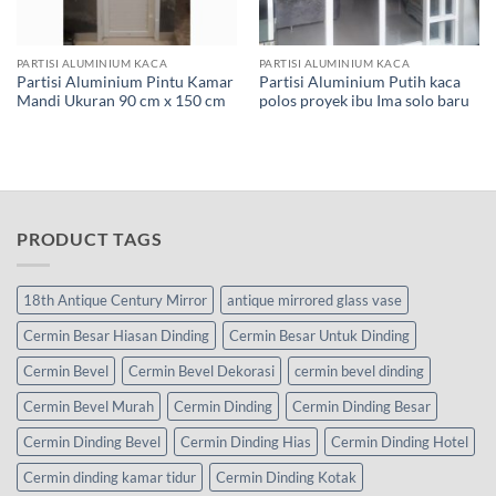
PARTISI ALUMINIUM KACA
PARTISI ALUMINIUM KACA
Partisi Aluminium Pintu Kamar
Partisi Aluminium Putih kaca
Mandi Ukuran 90 cm x 150 cm
polos proyek ibu Ima solo baru
PRODUCT TAGS
18th Antique Century Mirror
antique mirrored glass vase
Cermin Besar Hiasan Dinding
Cermin Besar Untuk Dinding
Cermin Bevel
Cermin Bevel Dekorasi
cermin bevel dinding
Cermin Bevel Murah
Cermin Dinding
Cermin Dinding Besar
Cermin Dinding Bevel
Cermin Dinding Hias
Cermin Dinding Hotel
Cermin dinding kamar tidur
Cermin Dinding Kotak