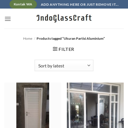
Skip
ADD ANYTHING HERE OR JUST REMOVE IT...
Kontak WA
to
content
Home
/
Products tagged “Ukuran Partisi Aluminium”
FILTER