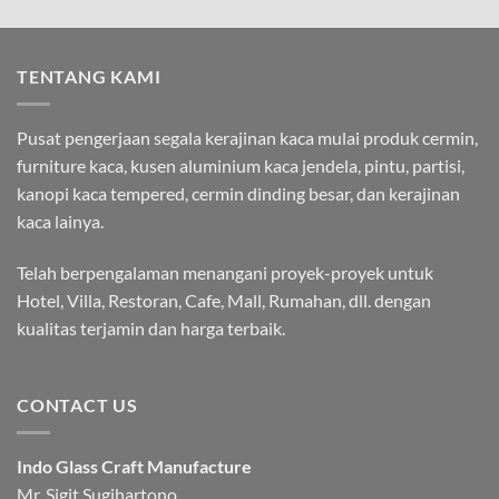
TENTANG KAMI
Pusat pengerjaan segala kerajinan kaca mulai produk cermin,
furniture kaca, kusen aluminium kaca jendela, pintu, partisi,
kanopi kaca tempered, cermin dinding besar, dan kerajinan
kaca lainya.
Telah berpengalaman menangani proyek-proyek untuk
Hotel, Villa, Restoran, Cafe, Mall, Rumahan, dll. dengan
kualitas terjamin dan harga terbaik.
CONTACT US
Indo Glass Craft Manufacture
Mr. Sigit Sugihartono.