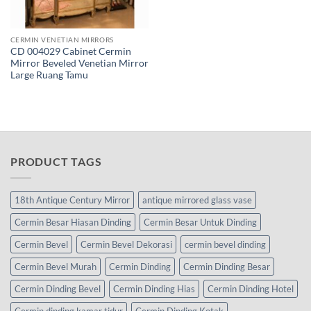
CERMIN VENETIAN MIRRORS
CD 004029 Cabinet Cermin
Mirror Beveled Venetian Mirror
Large Ruang Tamu
PRODUCT TAGS
18th Antique Century Mirror
antique mirrored glass vase
Cermin Besar Hiasan Dinding
Cermin Besar Untuk Dinding
Cermin Bevel
Cermin Bevel Dekorasi
cermin bevel dinding
Cermin Bevel Murah
Cermin Dinding
Cermin Dinding Besar
Cermin Dinding Bevel
Cermin Dinding Hias
Cermin Dinding Hotel