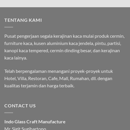
TENTANG KAMI
Pusat pengerjaan segala kerajinan kaca mulai produk cermin,
furniture kaca, kusen aluminium kaca jendela, pintu, partisi,
kanopi kaca tempered, cermin dinding besar, dan kerajinan
kaca lainya.
Telah berpengalaman menangani proyek-proyek untuk
Hotel, Villa, Restoran, Cafe, Mall, Rumahan, dll. dengan
kualitas terjamin dan harga terbaik.
CONTACT US
Indo Glass Craft Manufacture
Mr. Sigit Sugihartono.