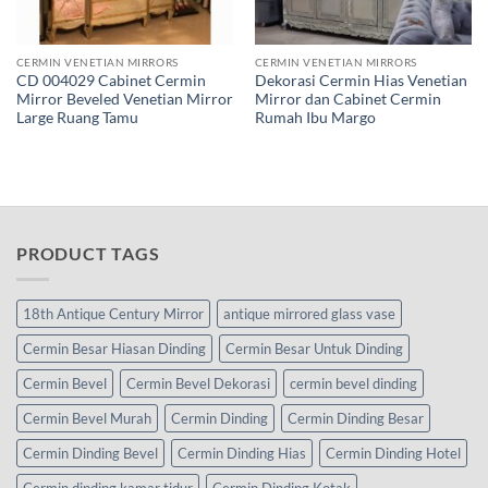
CERMIN VENETIAN MIRRORS
CERMIN VENETIAN MIRRORS
CD 004029 Cabinet Cermin
Dekorasi Cermin Hias Venetian
Mirror Beveled Venetian Mirror
Mirror dan Cabinet Cermin
Large Ruang Tamu
Rumah Ibu Margo
PRODUCT TAGS
18th Antique Century Mirror
antique mirrored glass vase
Cermin Besar Hiasan Dinding
Cermin Besar Untuk Dinding
Cermin Bevel
Cermin Bevel Dekorasi
cermin bevel dinding
Cermin Bevel Murah
Cermin Dinding
Cermin Dinding Besar
Cermin Dinding Bevel
Cermin Dinding Hias
Cermin Dinding Hotel