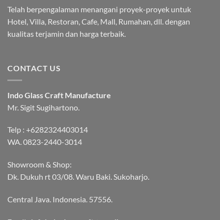
Telah berpengalaman menangani proyek-proyek untuk
Hotel, Villa, Restoran, Cafe, Mall, Rumahan, dll. dengan
kualitas terjamin dan harga terbaik.
CONTACT US
Indo Glass Craft Manufacture
Mr. Sigit Sugihartono.
Telp :
+6282324403014
WA.
0823-2440-3014
Showroom & Shop:
Dk. Dukuh rt 03/08. Waru Baki. Sukoharjo.
Central Java. Indonesia. 57556.