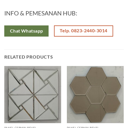
INFO & PEMESANAN HUB:
Telp. 0823-2440-3014
Chat Whatsapp
RELATED PRODUCTS
PANEL CERMIN BEVEL
PANEL CERMIN BEVEL