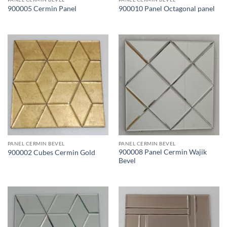
900005 Cermin Panel
900010 Panel Octagonal panel
PANEL CERMIN BEVEL
PANEL CERMIN BEVEL
900008 Panel Cermin Wajik
900002 Cubes Cermin Gold
Bevel