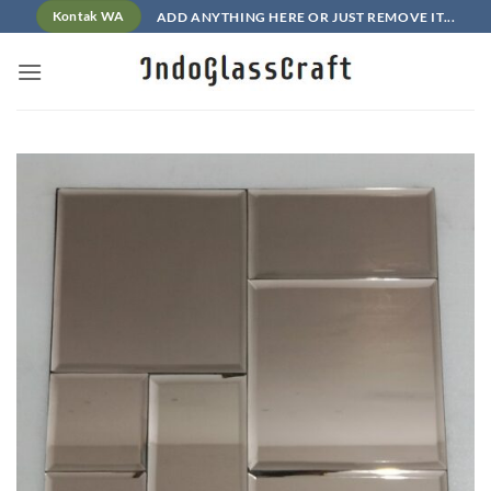
Skip
ADD ANYTHING HERE OR JUST REMOVE IT...
Kontak WA
to
content