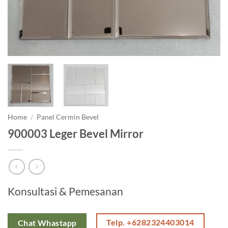
Home
/
Panel Cermin Bevel
900003 Leger Bevel Mirror
Konsultasi & Pemesanan
Telp. +6282324403014
Chat Whastapp