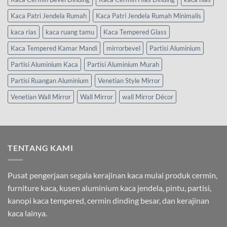
Kaca Patri Jendela Rumah
Kaca Patri Jendela Rumah Minimalis
kaca rias
kaca ruang tamu
Kaca Tempered Glass
Kaca Tempered Kamar Mandi
mirrorbevel
Partisi Aluminium
Partisi Aluminium Kaca
Partisi Aluminium Murah
Partisi Ruangan Aluminium
Venetian Style Mirror
Venetian Wall Mirror
Wall Mirror
wall Mirror Décor
TENTANG KAMI
Pusat pengerjaan segala kerajinan kaca mulai produk cermin,
furniture kaca, kusen aluminium kaca jendela, pintu, partisi,
kanopi kaca tempered, cermin dinding besar, dan kerajinan
kaca lainya.