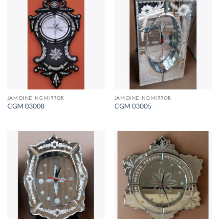
JAM DINDING MIRROR
JAM DINDING MIRROR
CGM 03008
CGM 03005