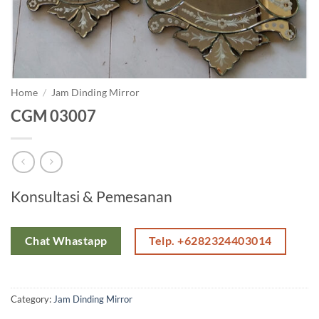
Home
/
Jam Dinding Mirror
CGM 03007
Konsultasi & Pemesanan
Telp. +6282324403014
Chat Whastapp
Category:
Jam Dinding Mirror