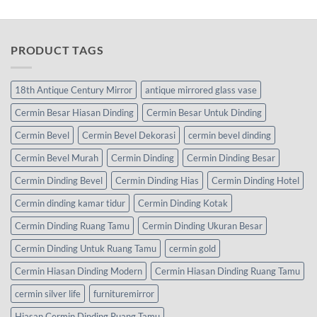
PRODUCT TAGS
18th Antique Century Mirror
antique mirrored glass vase
Cermin Besar Hiasan Dinding
Cermin Besar Untuk Dinding
Cermin Bevel
Cermin Bevel Dekorasi
cermin bevel dinding
Cermin Bevel Murah
Cermin Dinding
Cermin Dinding Besar
Cermin Dinding Bevel
Cermin Dinding Hias
Cermin Dinding Hotel
Cermin dinding kamar tidur
Cermin Dinding Kotak
Cermin Dinding Ruang Tamu
Cermin Dinding Ukuran Besar
Cermin Dinding Untuk Ruang Tamu
cermin gold
Cermin Hiasan Dinding Modern
Cermin Hiasan Dinding Ruang Tamu
cermin silver life
furnituremirror
Hiasan Cermin Dinding Ruang Tamu