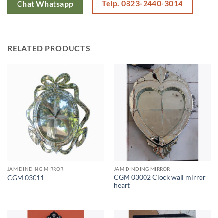
Telp. 0823-2440-3014
Chat Whatsapp
RELATED PRODUCTS
JAM DINDING MIRROR
JAM DINDING MIRROR
CGM 03002 Clock wall mirror
CGM 03011
heart