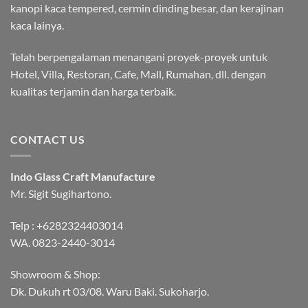
kanopi kaca tempered, cermin dinding besar, dan kerajinan
kaca lainya.
Telah berpengalaman menangani proyek-proyek untuk
Hotel, Villa, Restoran, Cafe, Mall, Rumahan, dll. dengan
kualitas terjamin dan harga terbaik.
CONTACT US
Indo Glass Craft Manufacture
Mr. Sigit Sugihartono.
Telp :
+6282324403014
WA.
0823-2440-3014
Showroom & Shop:
Dk. Dukuh rt 03/08. Waru Baki. Sukoharjo.