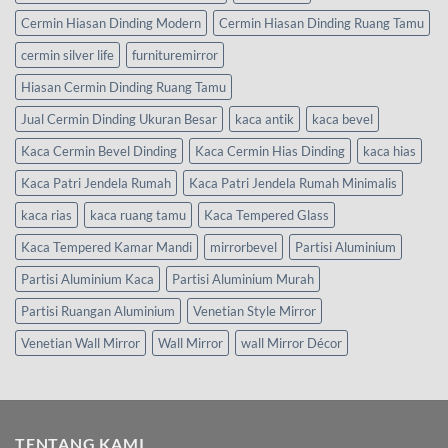
Cermin Hiasan Dinding Modern
Cermin Hiasan Dinding Ruang Tamu
cermin silver life
furnituremirror
Hiasan Cermin Dinding Ruang Tamu
Jual Cermin Dinding Ukuran Besar
kaca antik
kaca bevel
Kaca Cermin Bevel Dinding
Kaca Cermin Hias Dinding
kaca hias
Kaca Patri Jendela Rumah
Kaca Patri Jendela Rumah Minimalis
kaca rias
kaca ruang tamu
Kaca Tempered Glass
Kaca Tempered Kamar Mandi
mirrorbevel
Partisi Aluminium
Partisi Aluminium Kaca
Partisi Aluminium Murah
Partisi Ruangan Aluminium
Venetian Style Mirror
Venetian Wall Mirror
Wall Mirror
wall Mirror Décor
TENTANG KAMI