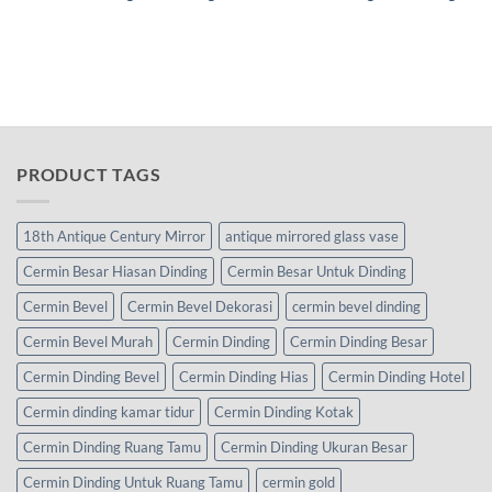
PRODUCT TAGS
18th Antique Century Mirror
antique mirrored glass vase
Cermin Besar Hiasan Dinding
Cermin Besar Untuk Dinding
Cermin Bevel
Cermin Bevel Dekorasi
cermin bevel dinding
Cermin Bevel Murah
Cermin Dinding
Cermin Dinding Besar
Cermin Dinding Bevel
Cermin Dinding Hias
Cermin Dinding Hotel
Cermin dinding kamar tidur
Cermin Dinding Kotak
Cermin Dinding Ruang Tamu
Cermin Dinding Ukuran Besar
Cermin Dinding Untuk Ruang Tamu
cermin gold