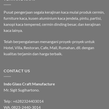
Pusat pengerjaan segala kerajinan kaca mulai produk cermin,
furniture kaca, kusen aluminium kaca jendela, pintu, partisi,
kanopi kaca tempered, cermin dinding besar, dan kerajinan
kaca lainya.
Telah berpengalaman menangani proyek-proyek untuk
Hotel, Villa, Restoran, Cafe, Mall, Rumahan, dll. dengan
kualitas terjamin dan harga terbaik.
CONTACT US
Indo Glass Craft Manufacture
Mr. Sigit Sugihartono.
Telp :
+6282324403014
WA.
0823-2440-3014