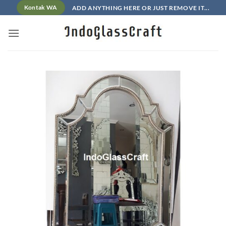
Skip
ADD ANYTHING HERE OR JUST REMOVE IT...
Kontak WA
to
content