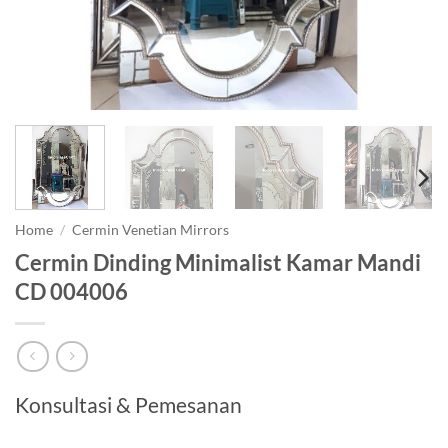
Home
/
Cermin Venetian Mirrors
Cermin Dinding Minimalist Kamar Mandi
CD 004006
Konsultasi & Pemesanan