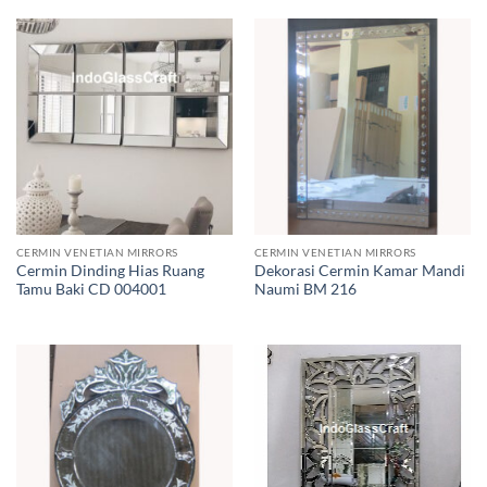
CERMIN VENETIAN MIRRORS
CERMIN VENETIAN MIRRORS
Cermin Dinding Hias Ruang
Dekorasi Cermin Kamar Mandi
Tamu Baki CD 004001
Naumi BM 216