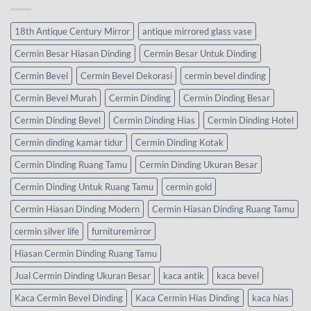
18th Antique Century Mirror
antique mirrored glass vase
Cermin Besar Hiasan Dinding
Cermin Besar Untuk Dinding
Cermin Bevel
Cermin Bevel Dekorasi
cermin bevel dinding
Cermin Bevel Murah
Cermin Dinding
Cermin Dinding Besar
Cermin Dinding Bevel
Cermin Dinding Hias
Cermin Dinding Hotel
Cermin dinding kamar tidur
Cermin Dinding Kotak
Cermin Dinding Ruang Tamu
Cermin Dinding Ukuran Besar
Cermin Dinding Untuk Ruang Tamu
cermin gold
Cermin Hiasan Dinding Modern
Cermin Hiasan Dinding Ruang Tamu
cermin silver life
furnituremirror
Hiasan Cermin Dinding Ruang Tamu
Jual Cermin Dinding Ukuran Besar
kaca antik
kaca bevel
Kaca Cermin Bevel Dinding
Kaca Cermin Hias Dinding
kaca hias