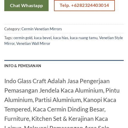
Telp. +6282324403014
Chat Whastapp
Category:
Cermin Venetian Mirrors
Tags:
cermin gold
,
kaca bevel
,
kaca hias
,
kaca ruang tamu
,
Venetian Style
Mirror
,
Venetian Wall Mirror
INFO & PEMESANAN
Indo Glass Craft Adalah Jasa Pengerjaan
Pemasangan Jendela Kaca Aluminium, Pintu
Aluminium, Partisi Aluminium, Kanopi Kaca
Tempered, Kaca Cermin Dinding Besar,
Furniture, Kitchen Set & Kerajinan Kaca
Lainya. Melayani Pemasangan Area Solo,