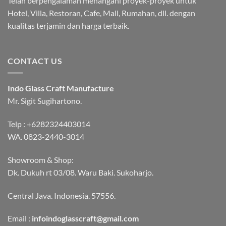
Telah berpengalaman menangani proyek-proyek untuk
Hotel, Villa, Restoran, Cafe, Mall, Rumahan, dll. dengan
kualitas terjamin dan harga terbaik.
CONTACT US
Indo Glass Craft Manufacture
Mr. Sigit Sugihartono.
Telp :
+6282324403014
WA.
0823-2440-3014
Showroom & Shop:
Dk. Dukuh rt 03/08. Waru Baki. Sukoharjo.
Central Java. Indonesia. 57556.
Email :
infoindoglasscraft@gmail.com