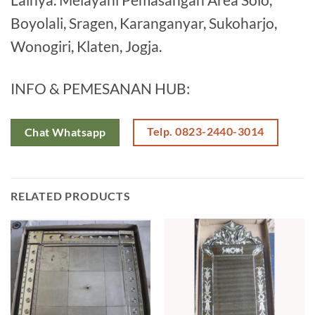
Boyolali, Sragen, Karanganyar, Sukoharjo,
Wonogiri, Klaten, Jogja.
INFO & PEMESANAN HUB:
Telp. 0823-2440-3014
Chat Whatsapp
RELATED PRODUCTS