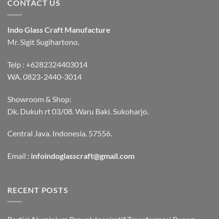
CONTACT US
Indo Glass Craft Manufacture
Mr. Sigit Sugihartono.
Telp :
+6282324403014
WA.
0823-2440-3014
Showroom & Shop:
Dk. Dukuh rt 03/08. Waru Baki. Sukoharjo.
Central Java. Indonesia. 57556.
Email :
infoindoglasscraft@gmail.com
RECENT POSTS