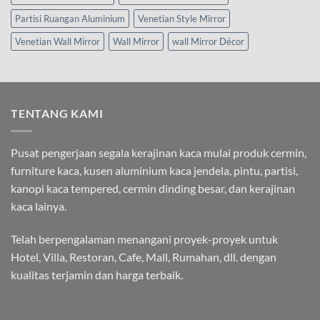
Partisi Ruangan Aluminium
Venetian Style Mirror
Venetian Wall Mirror
Wall Mirror
wall Mirror Décor
TENTANG KAMI
Pusat pengerjaan segala kerajinan kaca mulai produk cermin,
furniture kaca, kusen aluminium kaca jendela, pintu, partisi,
kanopi kaca tempered, cermin dinding besar, dan kerajinan
kaca lainya.
Telah berpengalaman menangani proyek-proyek untuk
Hotel, Villa, Restoran, Cafe, Mall, Rumahan, dll. dengan
kualitas terjamin dan harga terbaik.