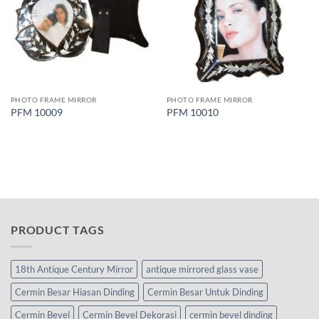
PHOTO FRAME MIRROR
PHOTO FRAME MIRROR
PFM 10009
PFM 10010
PRODUCT TAGS
18th Antique Century Mirror
antique mirrored glass vase
Cermin Besar Hiasan Dinding
Cermin Besar Untuk Dinding
Cermin Bevel
Cermin Bevel Dekorasi
cermin bevel dinding