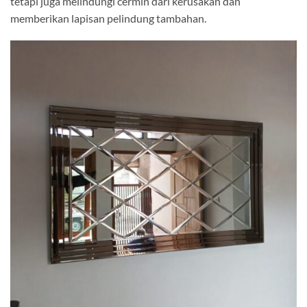
tetapi juga melindungi cermin dari kerusakan dan
memberikan lapisan pelindung tambahan.