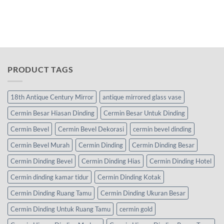
PRODUCT TAGS
18th Antique Century Mirror
antique mirrored glass vase
Cermin Besar Hiasan Dinding
Cermin Besar Untuk Dinding
Cermin Bevel
Cermin Bevel Dekorasi
cermin bevel dinding
Cermin Bevel Murah
Cermin Dinding
Cermin Dinding Besar
Cermin Dinding Bevel
Cermin Dinding Hias
Cermin Dinding Hotel
Cermin dinding kamar tidur
Cermin Dinding Kotak
Cermin Dinding Ruang Tamu
Cermin Dinding Ukuran Besar
Cermin Dinding Untuk Ruang Tamu
cermin gold