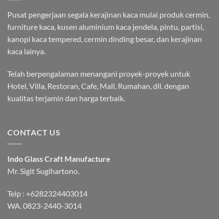
Pusat pengerjaan segala kerajinan kaca mulai produk cermin,
furniture kaca, kusen aluminium kaca jendela, pintu, partisi,
kanopi kaca tempered, cermin dinding besar, dan kerajinan
kaca lainya.
Telah berpengalaman menangani proyek-proyek untuk
Hotel, Villa, Restoran, Cafe, Mall, Rumahan, dll. dengan
kualitas terjamin dan harga terbaik.
CONTACT US
Indo Glass Craft Manufacture
Mr. Sigit Sugihartono.
Telp :
+6282324403014
WA.
0823-2440-3014