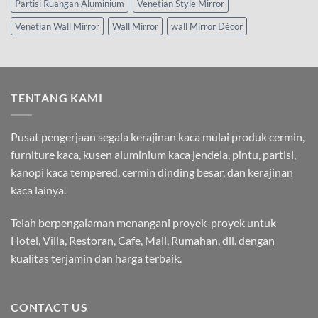
Partisi Ruangan Aluminium
Venetian Style Mirror
Venetian Wall Mirror
Wall Mirror
wall Mirror Décor
TENTANG KAMI
Pusat pengerjaan segala kerajinan kaca mulai produk cermin,
furniture kaca, kusen aluminium kaca jendela, pintu, partisi,
kanopi kaca tempered, cermin dinding besar, dan kerajinan
kaca lainya.
Telah berpengalaman menangani proyek-proyek untuk
Hotel, Villa, Restoran, Cafe, Mall, Rumahan, dll. dengan
kualitas terjamin dan harga terbaik.
CONTACT US