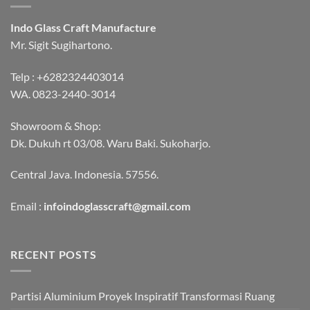
Indo Glass Craft Manufacture
Mr. Sigit Sugihartono.
Telp :
+6282324403014
WA.
0823-2440-3014
Showroom & Shop:
Dk. Dukuh rt 03/08. Waru Baki. Sukoharjo.
Central Java. Indonesia. 57556.
Email :
infoindoglasscraft@gmail.com
RECENT POSTS
Partisi Aluminium Proyek Inspiratif Transformasi Ruang