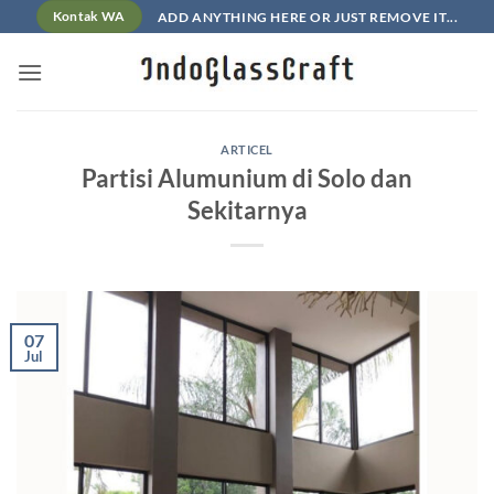
Skip
ADD ANYTHING HERE OR JUST REMOVE IT...
Kontak WA
to
content
ARTICEL
Partisi Alumunium di Solo dan
Sekitarnya
07
Jul