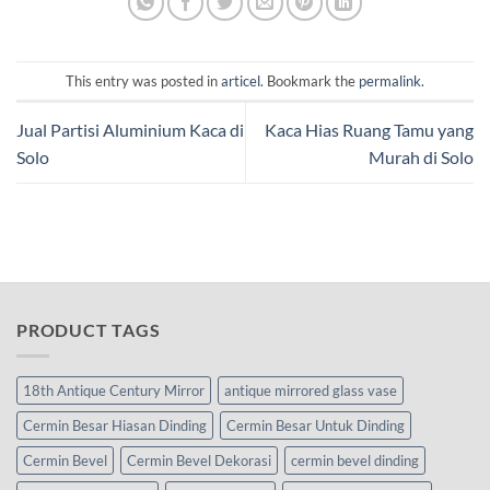
This entry was posted in
articel
. Bookmark the
permalink
.
Jual Partisi Aluminium Kaca di
Kaca Hias Ruang Tamu yang
Solo
Murah di Solo
PRODUCT TAGS
18th Antique Century Mirror
antique mirrored glass vase
Cermin Besar Hiasan Dinding
Cermin Besar Untuk Dinding
Cermin Bevel
Cermin Bevel Dekorasi
cermin bevel dinding