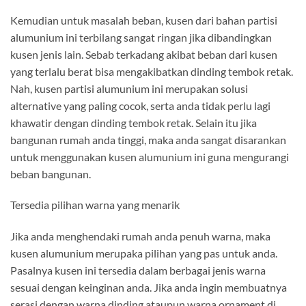
Kemudian untuk masalah beban, kusen dari bahan partisi
alumunium ini terbilang sangat ringan jika dibandingkan
kusen jenis lain. Sebab terkadang akibat beban dari kusen
yang terlalu berat bisa mengakibatkan dinding tembok retak.
Nah, kusen partisi alumunium ini merupakan solusi
alternative yang paling cocok, serta anda tidak perlu lagi
khawatir dengan dinding tembok retak. Selain itu jika
bangunan rumah anda tinggi, maka anda sangat disarankan
untuk menggunakan kusen alumunium ini guna mengurangi
beban bangunan.
Tersedia pilihan warna yang menarik
Jika anda menghendaki rumah anda penuh warna, maka
kusen alumunium merupaka pilihan yang pas untuk anda.
Pasalnya kusen ini tersedia dalam berbagai jenis warna
sesuai dengan keinginan anda. Jika anda ingin membuatnya
serasi dengan warna dinding ataupun warna ornament di